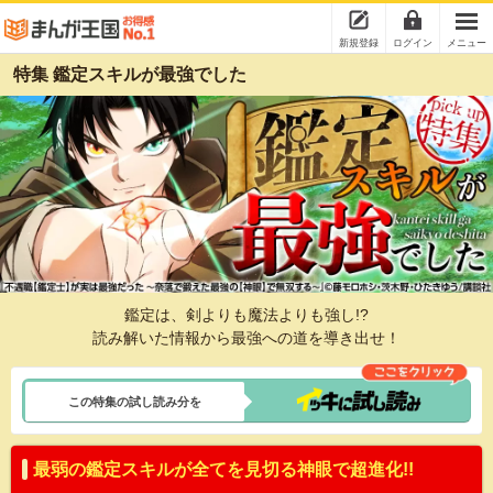
新規登録
ログイン
メニュー
特集 鑑定スキルが最強でした
鑑定は、剣よりも魔法よりも強し!?
読み解いた情報から最強への道を導き出せ！
この特集の試し読み分を
最弱の鑑定スキルが全てを見切る神眼で超進化!!