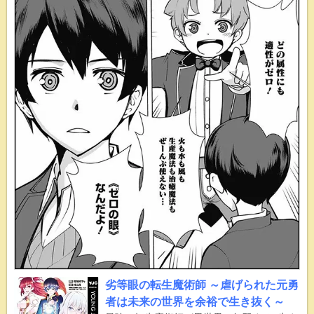
劣等眼の転生魔術師 ～虐げられた元勇
者は未来の世界を余裕で生き抜く～