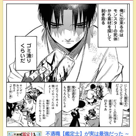
不遇職【鑑定士】が実は最強だった ～