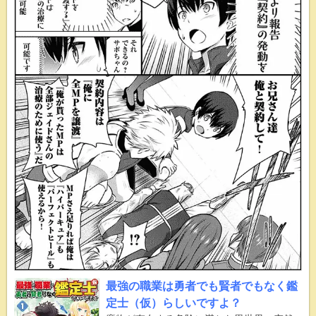
最強の職業は勇者でも賢者でもなく鑑
定士（仮）らしいですよ？