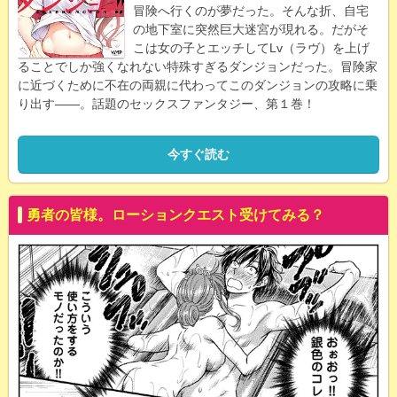
冒険へ行くのが夢だった。そんな折、自宅
の地下室に突然巨大迷宮が現れる。だがそ
こは女の子とエッチしてLv（ラヴ）を上げ
ることでしか強くなれない特殊すぎるダンジョンだった。冒険家
に近づくために不在の両親に代わってこのダンジョンの攻略に乗
り出す――。話題のセックスファンタジー、第１巻！
今すぐ読む
勇者の皆様。ローションクエスト受けてみる？