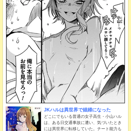
JKハルは異世界で娼婦になった
どこにでもいる普通の女子高生・小山ハル
は、ある日交通事故に遭い、気づいたとき
には異世界に転移していた。チート能力も