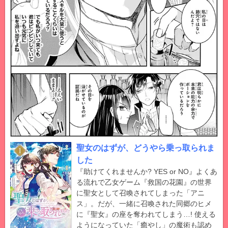
聖女のはずが、どうやら乗っ取られま
した
『助けてくれませんか? YES or NO』よくあ
る流れで乙女ゲーム『救国の花園』の世界
に聖女として召喚されてしまった「アニ
ス」。だが、一緒に召喚された同郷のヒメ
に『聖女』の座を奪われてしまう…! 使える
ようになっていた「癒やし」の魔術も認め