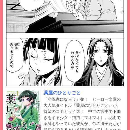
薬屋のひとりごと
「小説家になろう」発！ ヒーロー文庫の
大人気タイトル『薬屋のひとりごと』が、
待望のコミカライズ！ 中世の宮中で下働
きをする少女・猫猫（マオマオ）。花街で
薬師をやっていた彼女が、帝の御子たちが
皆短命であるという噂を聞いてしまったと