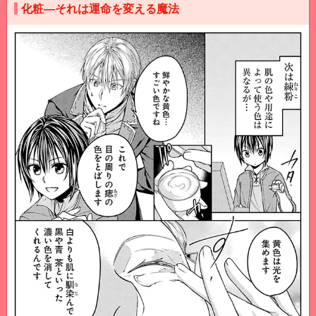
化粧―それは運命を変える魔法