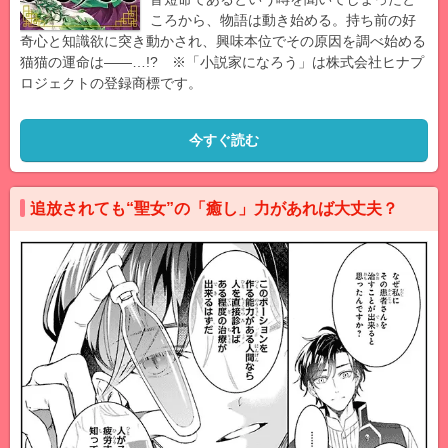
ころから、物語は動き始める。持ち前の好
奇心と知識欲に突き動かされ、興味本位でその原因を調べ始める
猫猫の運命は――…!? ※「小説家になろう」は株式会社ヒナプ
ロジェクトの登録商標です。
今すぐ読む
追放されても“聖女”の「癒し」力があれば大丈夫？