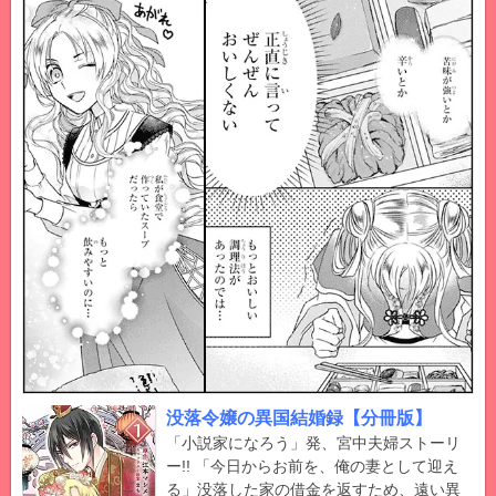
没落令嬢の異国結婚録【分冊版】
「小説家になろう」発、宮中夫婦ストーリ
ー!! 「今日からお前を、俺の妻として迎え
る」没落した家の借金を返すため、遠い異