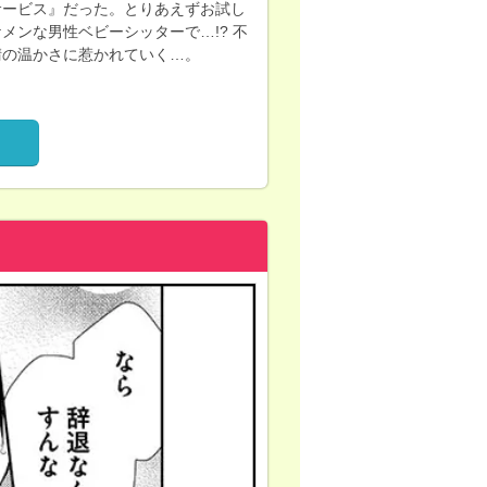
サービス』だった。とりあえずお試し
メンな男性ベビーシッターで…!? 不
晴の温かさに惹かれていく…。