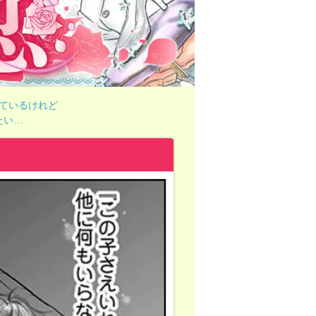
ているけれど
たい…