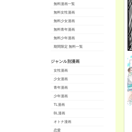
無料漫画一覧
無料女性漫画
無料少女漫画
無料青年漫画
無料少年漫画
期間限定 無料一覧
ジャンル別漫画
女性漫画
少女漫画
青年漫画
少年漫画
TL漫画
BL漫画
オトナ漫画
恋愛