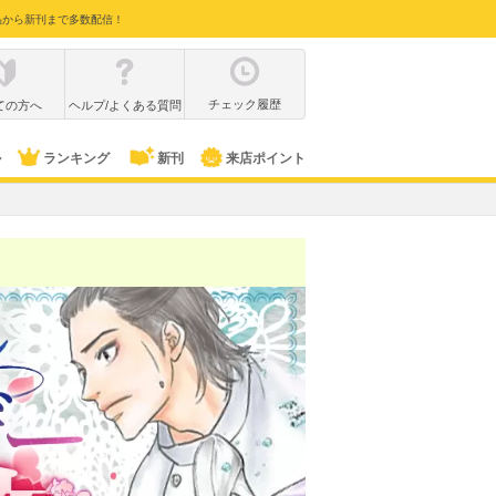
品から新刊まで多数配信！
チェック履歴
ての方へ
ヘルプ/よくある質問
ル
ランキング
新刊
来店ポイント