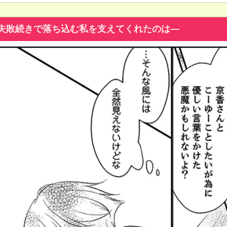
失敗続きで落ち込む私を支えてくれたのは―