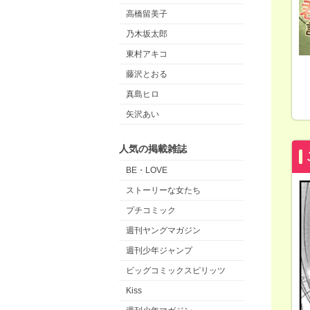
高橋留美子
乃木坂太郎
東村アキコ
藤沢とおる
真島ヒロ
矢沢あい
人気の掲載雑誌
BE・LOVE
ストーリーな女たち
プチコミック
週刊ヤングマガジン
週刊少年ジャンプ
ビッグコミックスピリッツ
Kiss