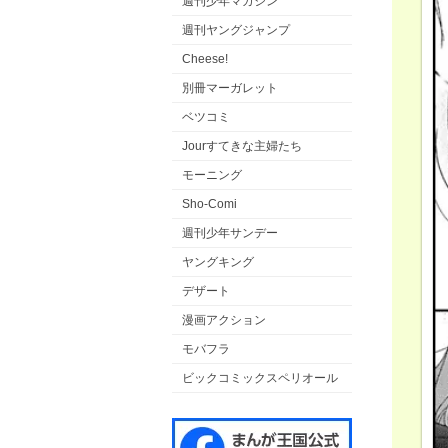
週刊少年マガジン
週刊ヤングジャンプ
Cheese!
別冊マーガレット
ベツコミ
Jourすてきな主婦たち
モーニング
Sho-Comi
週刊少年サンデー
ヤングキング
デザート
漫画アクション
モバフラ
ビックコミックスペリオール