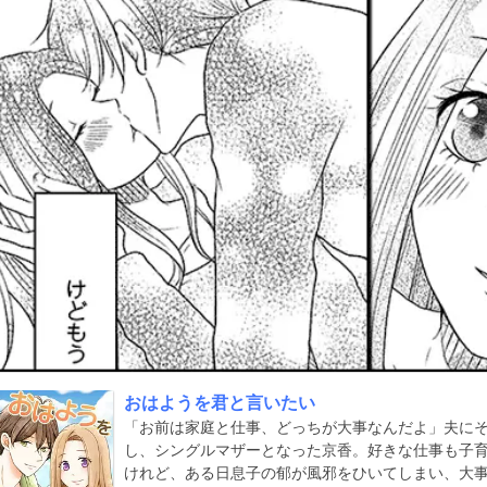
おはようを君と言いたい
「お前は家庭と仕事、どっちが大事なんだよ」夫に
し、シングルマザーとなった京香。好きな仕事も子
けれど、ある日息子の郁が風邪をひいてしまい、大