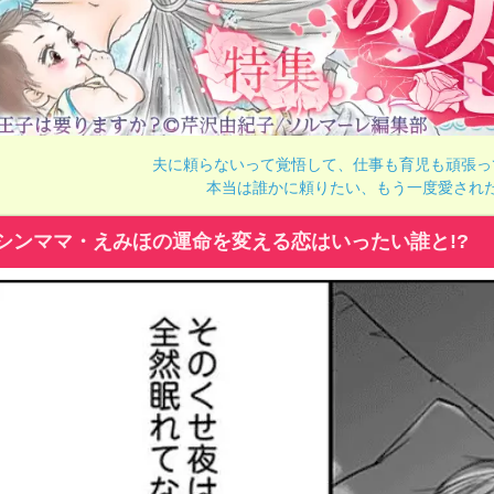
夫に頼らないって覚悟して、仕事も育児も頑張っ
本当は誰かに頼りたい、もう一度愛され
シンママ・えみほの運命を変える恋はいったい誰と!?