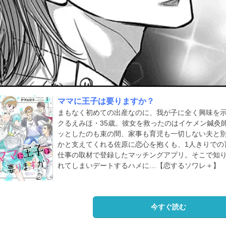
ママに王子は要りますか？
まもなく初めての出産なのに、我が子に全く興味を
クるえみほ・35歳。彼女を救ったのはイケメン鍼灸
ッとしたのも束の間、家事も育児も一切しない夫と
かと支えてくれる佐原に恋心を抱くも、1人きりでの
仕事の取材で登録したマッチングアプリ。そこで知
れてしまいデートするハメに…【恋するソワレ＋】
今すぐ読む