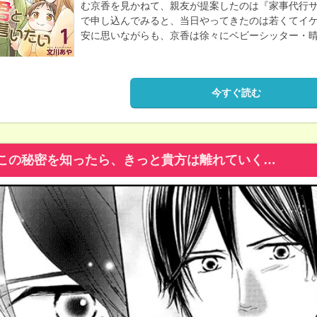
む京香を見かねて、親友が提案したのは『家事代行
で申し込んでみると、当日やってきたのは若くてイケ
安に思いながらも、京香は徐々にベビーシッター・
今すぐ読む
この秘密を知ったら、きっと貴方は離れていく…