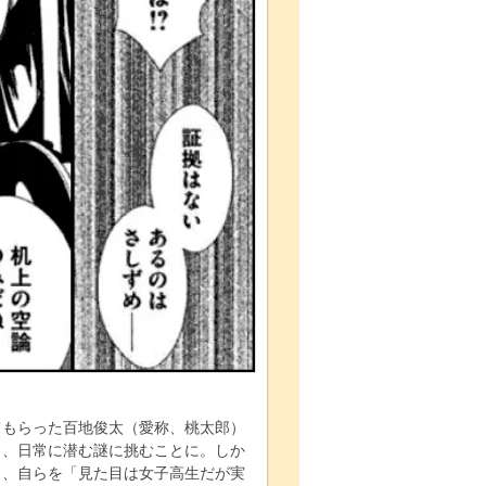
てもらった百地俊太（愛称、桃太郎）
り、日常に潜む謎に挑むことに。しか
り、自らを「見た目は女子高生だが実