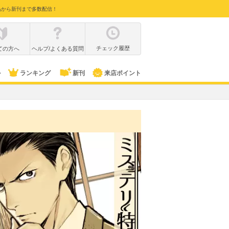
品から新刊まで多数配信！
チェック履歴
ての方へ
ヘルプ/よくある質問
ル
ランキング
新刊
来店ポイント