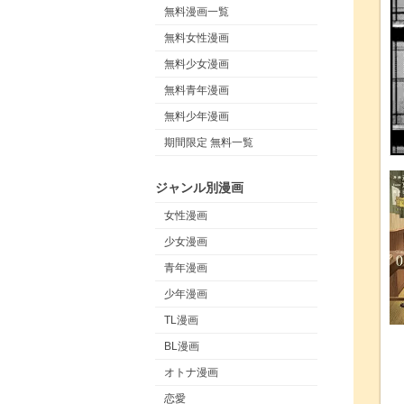
無料漫画一覧
無料女性漫画
無料少女漫画
無料青年漫画
無料少年漫画
期間限定 無料一覧
ジャンル別漫画
女性漫画
少女漫画
青年漫画
少年漫画
TL漫画
BL漫画
オトナ漫画
恋愛