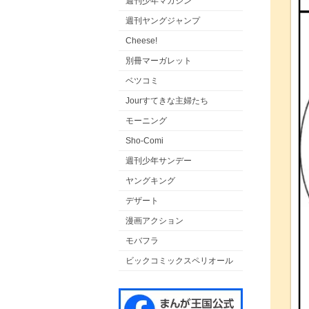
週刊少年マガジン
週刊ヤングジャンプ
Cheese!
別冊マーガレット
ベツコミ
Jourすてきな主婦たち
モーニング
Sho-Comi
週刊少年サンデー
ヤングキング
デザート
漫画アクション
モバフラ
ビックコミックスペリオール