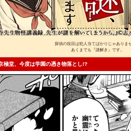
探偵の役目は犯人当てばかりじゃありま
あくまでも『謎解き』です。
京極堂、今度は学園の憑き物落とし!?