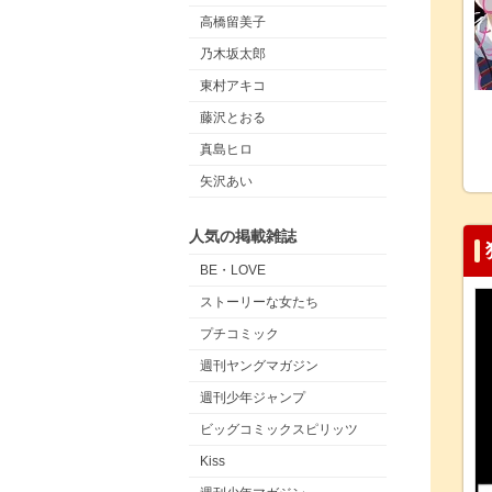
高橋留美子
乃木坂太郎
東村アキコ
藤沢とおる
真島ヒロ
矢沢あい
人気の掲載雑誌
BE・LOVE
ストーリーな女たち
プチコミック
週刊ヤングマガジン
週刊少年ジャンプ
ビッグコミックスピリッツ
Kiss