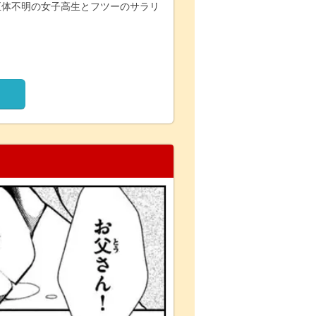
正体不明の女子高生とフツーのサラリ