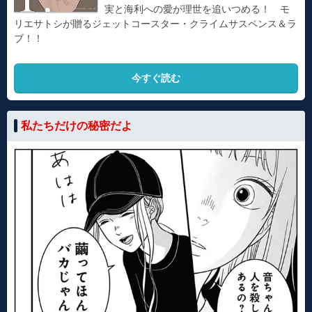
実と海利への愛が理世を追いつめる！ モ
リエサトシが贈るジェットコースター・クライムサスペンス＆ラ
ブ！！
今すぐ読む
私たちだけの秘密だよ