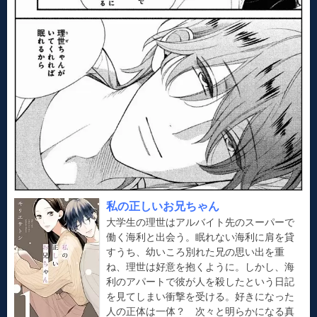
私の正しいお兄ちゃん
大学生の理世はアルバイト先のスーパーで
働く海利と出会う。眠れない海利に肩を貸
すうち、幼いころ別れた兄の思い出を重
ね、理世は好意を抱くように。しかし、海
利のアパートで彼が人を殺したという日記
を見てしまい衝撃を受ける。好きになった
人の正体は一体？ 次々と明らかになる真