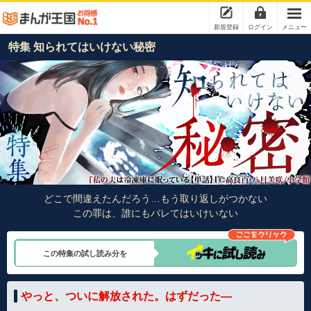
新規登録
ログイン
メニュー
特集 知られてはいけない秘密
どこで間違えたんだろう…もう取り返しがつかない
この罪は、誰にもバレてはいけいない
この特集の試し読み分を
やっと、ついに解放された。はずだった―