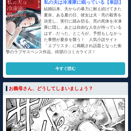
私の夫は冷凍庫に眠っている【単話】
結婚以来、夫からの暴力に耐え続けてきた
夏奈。ある夏の日、彼女は夫・亮の殺害を
決意し、実行に踏み切る。亮の死体を冷凍
庫に隠し、あとは自由な人生が待っている
はず…だった。ところが、予想もしなかっ
た事態が夏奈を襲う！ 人気小説サイト
「エブリスタ」に掲載され話題となった衝
撃のラブサスペンス作品、待望のコミカライズ！
今すぐ読む
お義母さん、どうしてしまいましょう？