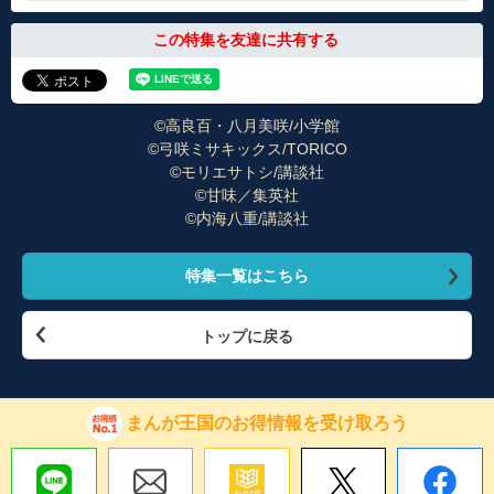
この特集を友達に共有する
©高良百・八月美咲/小学館
©弓咲ミサキックス/TORICO
©モリエサトシ/講談社
©甘味／集英社
©内海八重/講談社
特集一覧はこちら
トップに戻る
まんが王国のお得情報を受け取ろう