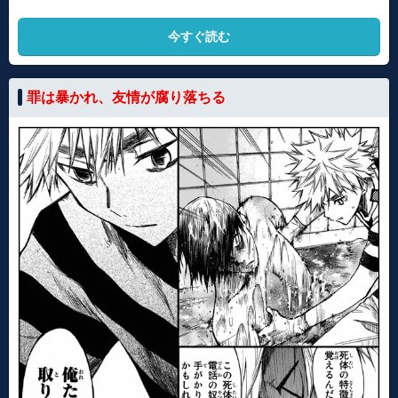
今すぐ読む
罪は暴かれ、友情が腐り落ちる