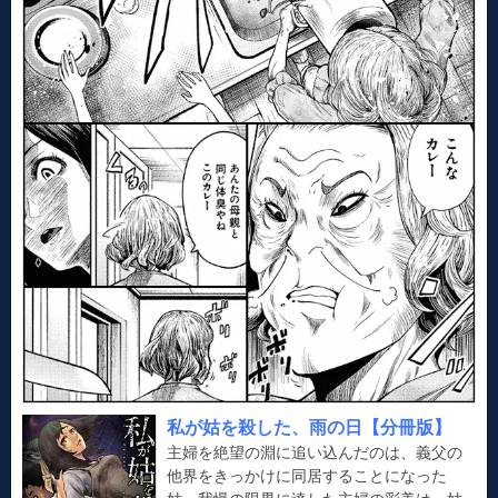
私が姑を殺した、雨の日【分冊版】
主婦を絶望の淵に追い込んだのは、義父の
他界をきっかけに同居することになった