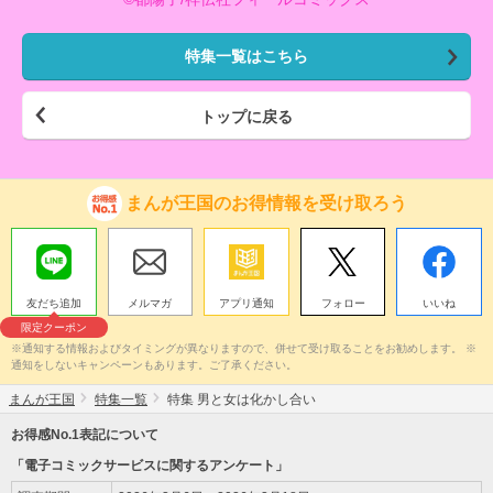
特集一覧はこちら
トップに戻る
まんが王国のお得情報を受け取ろう
友だち追加
メルマガ
アプリ通知
フォロー
いいね
限定クーポン
※通知する情報およびタイミングが異なりますので、併せて受け取ることをお勧めします。 ※
通知をしないキャンペーンもあります。ご了承ください。
まんが王国
特集一覧
特集 男と女は化かし合い
お得感No.1表記について
「電子コミックサービスに関するアンケート」