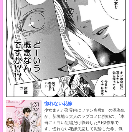
惚れない花嫁
少女まんが業界内にファン多数!! の深海魚
が、新境地☆大人のラブコメに挑戦の、｢本
当に面白い短編だけ収録した!!｣傑作集で
す。惚れない花嫁失恋して泥酔した希。気