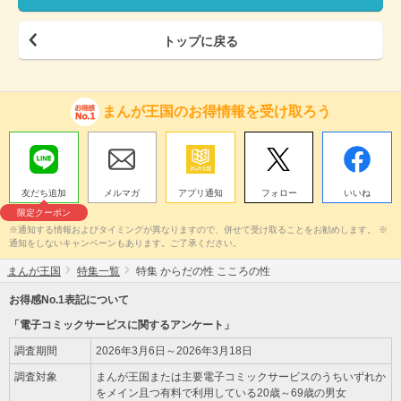
トップに戻る
まんが王国のお得情報を受け取ろう
友だち追加
メルマガ
アプリ通知
フォロー
いいね
限定クーポン
※通知する情報およびタイミングが異なりますので、併せて受け取ることをお勧めします。 ※
通知をしないキャンペーンもあります。ご了承ください。
まんが王国
特集一覧
特集 からだの性 こころの性
お得感No.1表記について
「電子コミックサービスに関するアンケート」
調査期間
2026年3月6日～2026年3月18日
調査対象
まんが王国または主要電子コミックサービスのうちいずれか
をメイン且つ有料で利用している20歳～69歳の男女