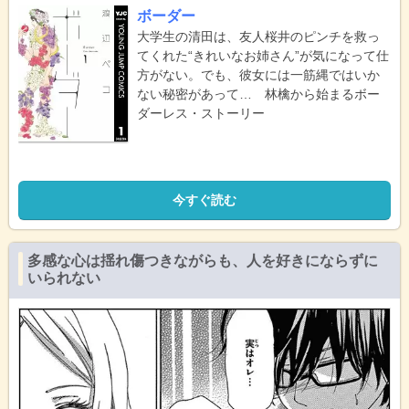
ボーダー
大学生の清田は、友人桜井のピンチを救っ
てくれた“きれいなお姉さん”が気になって仕
方がない。でも、彼女には一筋縄ではいか
ない秘密があって… 林檎から始まるボー
ダーレス・ストーリー
今すぐ読む
多感な心は揺れ傷つきながらも、人を好きにならずに
いられない