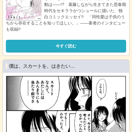
動は――!? 葛藤しながら生きてきた思春期
時代をセキララかつシュールに描いた、独
白コミックエッセイ!! 「同性愛は子供のう
ちから存在することを知ってほしい。」――著者のインタビュー
も収録!!
今すぐ読む
僕は、スカートを、はきたい…