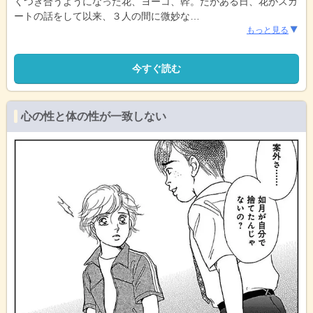
くつき合うようになった花、ヨーコ、幹。だがある日、花がスカ
ートの話をして以来、３人の間に微妙な
…
もっと見る
今すぐ読む
心の性と体の性が一致しない