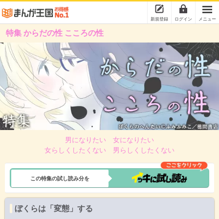
新規登録
ログイン
メニュー
特集 からだの性 こころの性
男になりたい 女になりたい
女らしくしたくない 男らしくしたくない
この特集の試し読み分を
ぼくらは「変態」する