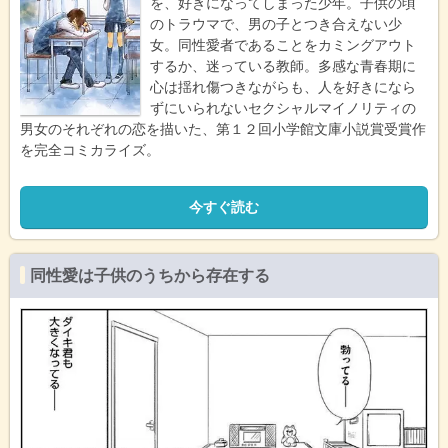
を、好きになってしまった少年。子供の頃
のトラウマで、男の子とつき合えない少
女。同性愛者であることをカミングアウト
するか、迷っている教師。多感な青春期に
心は揺れ傷つきながらも、人を好きになら
ずにいられないセクシャルマイノリティの
男女のそれぞれの恋を描いた、第１２回小学館文庫小説賞受賞作
を完全コミカライズ。
今すぐ読む
同性愛は子供のうちから存在する