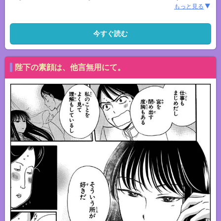
もっと見る
今すぐ読む
陛下の素顔は、他言無用にて。