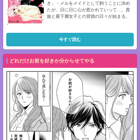
き」・メルをメイドとして飼うことに決め
たが、日に日に心が惹かれていって…。貴
族と最下層女子との背徳の日々が始まる。
今すぐ読む
どれだけお前を好きか分からせてやる