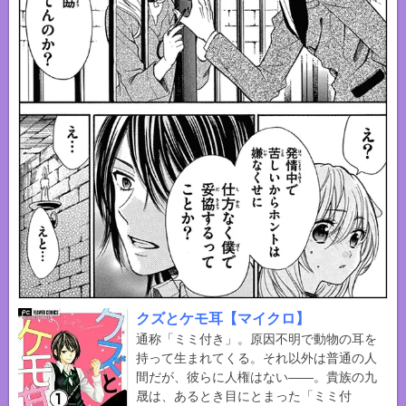
クズとケモ耳【マイクロ】
通称「ミミ付き」。原因不明で動物の耳を
持って生まれてくる。それ以外は普通の人
間だが、彼らに人権はない――。貴族の九
晟は、あるとき目にとまった「ミミ付