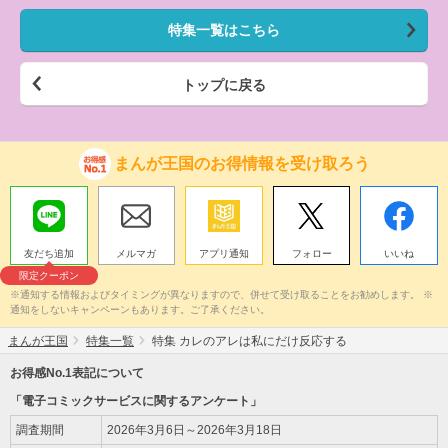
特集一覧はこちら
トップに戻る
まんが王国のお得情報を受け取ろう
友だち追加
メルマガ
アプリ通知
フォロー
いいね
限定クーポン
※通知する情報およびタイミングが異なりますので、併せて受け取ることをお勧めします。 ※
通知をしないキャンペーンもあります。ご了承ください。
まんが王国
特集一覧
特集 カレのアレは私にだけ反応する
お得感No.1表記について
「電子コミックサービスに関するアンケート」
調査期間
2026年3月6日～2026年3月18日