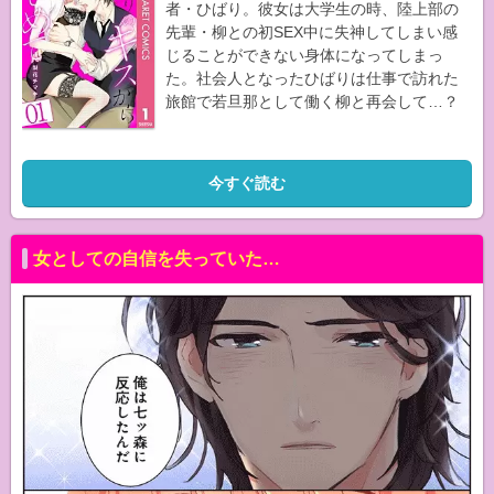
者・ひばり。彼女は大学生の時、陸上部の
先輩・柳との初SEX中に失神してしまい感
じることができない身体になってしまっ
た。社会人となったひばりは仕事で訪れた
旅館で若旦那として働く柳と再会して…？
今すぐ読む
女としての自信を失っていた…