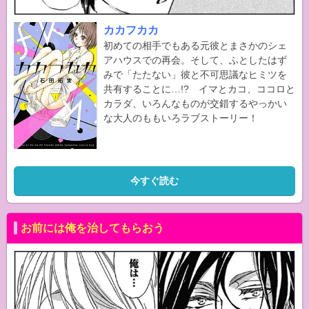
カカフカカ
初めての相手でもある元彼とまさかのシェ
アハウスでの再会。そして、ふとしたはず
みで「たたない」彼と不可思議なヒミツを
共有することに…!? イマとカコ、ココロと
カラダ、いろんなものが交錯するやっかい
な大人のももいろラブストーリー！
今すぐ読む
お前には俺を治してもらおう