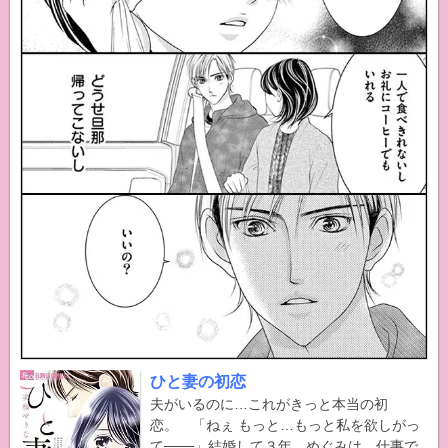
ひと妻の初恋
夫がいるのに…これがきっと本当の初
恋。 「ねぇ もっと…もっと私を欲しがっ
て───」結婚して３年…めぐみは、仕事で