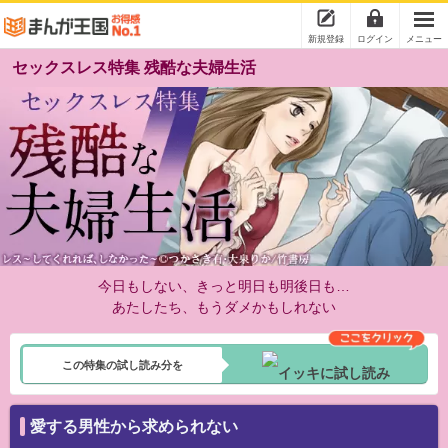
新規登録
ログイン
メニュー
セックスレス特集 残酷な夫婦生活
今日もしない、きっと明日も明後日も…
あたしたち、もうダメかもしれない
この特集の試し読み分を
愛する男性から求められない