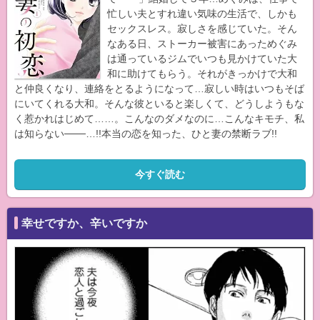
忙しい夫とすれ違い気味の生活で、しかも
セックスレス。寂しさを感じていた。そん
なある日、ストーカー被害にあっためぐみ
は通っているジムでいつも見かけていた大
和に助けてもらう。それがきっかけで大和
と仲良くなり、連絡をとるようになって…寂しい時はいつもそば
にいてくれる大和。そんな彼といると楽しくて、どうしようもな
く惹かれはじめて……。こんなのダメなのに…こんなキモチ、私
は知らない───…!!本当の恋を知った、ひと妻の禁断ラブ!!
今すぐ読む
幸せですか、辛いですか