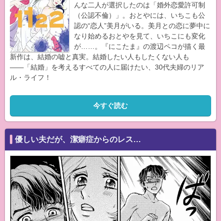
んな二人が選択したのは「婚外恋愛許可制
（公認不倫）」。おとやには、いちこも公
認の“恋人”美月がいる。美月との恋に夢中に
なり始めるおとやを見て、いちこにも変化
が……。『にこたま』の渡辺ペコが描く最
新作は、結婚の嘘と真実。結婚したい人もしたくない人も
――「結婚」を考えるすべての人に届けたい、30代夫婦のリア
ル・ライフ！
今すぐ読む
優しい夫だが、潔癖症からのレス…