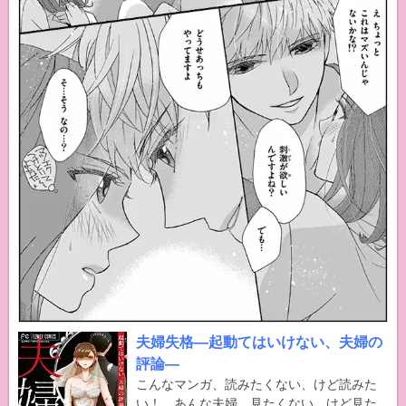
夫婦失格―起動てはいけない、夫婦の
評論―
こんなマンガ、読みたくない、けど読みた
い！ あんな夫婦、見たくない、けど見た