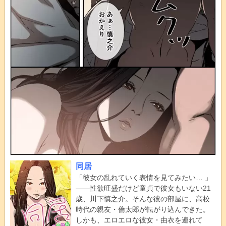
同居
「彼女の乱れていく表情を見てみたい… 」
――性欲旺盛だけど童貞で彼女もいない21
歳、川下慎之介。そんな彼の部屋に、高校
時代の親友・倫太郎が転がり込んできた。
しかも、エロエロな彼女・由衣を連れて