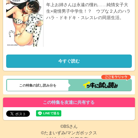
年上お姉さんは永遠の憧れ……純情女子大
生×発情男子中学生！？ ウブな２人のハラ
ハラ・ドキドキ・スレスレの同居生活。
今すぐ読む
この特集の試し読み分を
この特集を友達に共有する
©BSさん
©たまいずみ/マンガボックス