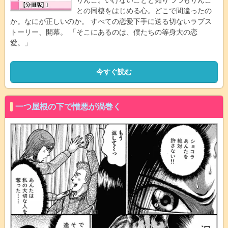
りんご。いけないことと知りつつもりんご
との同棲をはじめる心。どこで間違ったの
か。なにが正しいのか。 すべての恋愛下手に送る切ないラブス
トーリー、開幕。 「そこにあるのは、僕たちの等身大の恋
愛。」
今すぐ読む
一つ屋根の下で憎悪が渦巻く