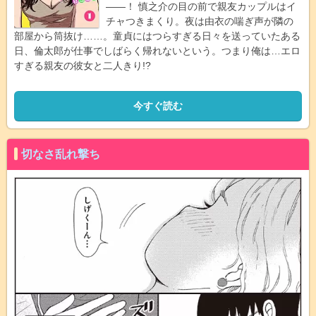
――！ 慎之介の目の前で親友カップルはイ
チャつきまくり。夜は由衣の喘ぎ声が隣の
部屋から筒抜け……。童貞にはつらすぎる日々を送っていたある
日、倫太郎が仕事でしばらく帰れないという。つまり俺は…エロ
すぎる親友の彼女と二人きり!?
今すぐ読む
切なさ乱れ撃ち