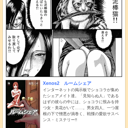
Xenos2 ルームシェア
インターネットの掲示板でショコラが集め
たシェアメイト達。「見知らぬ人」である
はずの彼らの中には、ショコラに恨みを持
つ女・美花がいて……。男女四人、一つ屋
根の下で憎悪が渦巻く、戦慄の愛欲サスペ
ンス・ミステリー!!