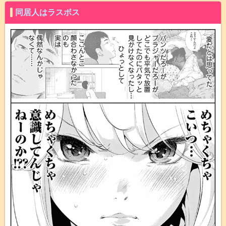
同居人はラスボス