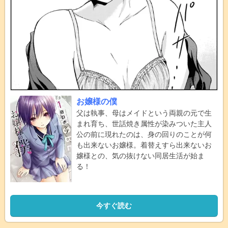
お嬢様の僕
父は執事、母はメイドという両親の元で生
まれ育ち、世話焼き属性が染みついた主人
公の前に現れたのは、身の回りのことが何
も出来ないお嬢様。着替えすら出来ないお
嬢様との、気の抜けない同居生活が始ま
る！
今すぐ読む