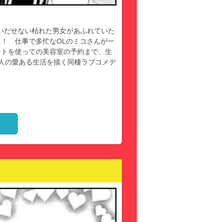
見いだせない枯れた男女があふれていた
！ 仕事で多忙なOLのミコさんが一
ントを使っての美容室の予約まで、生
人の愛ある生活を描く同棲ラブコメデ