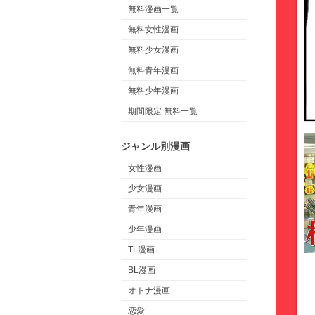
無料漫画一覧
無料女性漫画
無料少女漫画
無料青年漫画
無料少年漫画
期間限定 無料一覧
ジャンル別漫画
女性漫画
少女漫画
青年漫画
少年漫画
TL漫画
BL漫画
オトナ漫画
恋愛