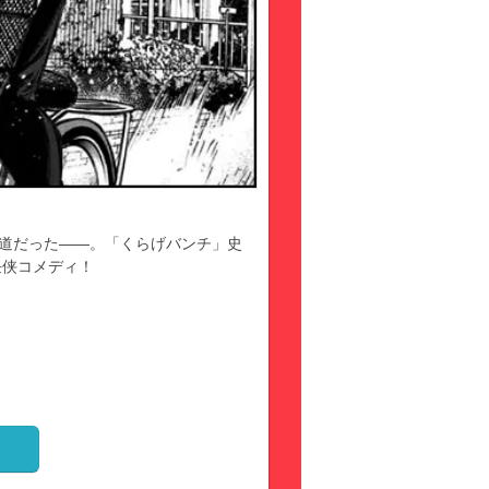
の道だった――。「くらげバンチ」史
任侠コメディ！