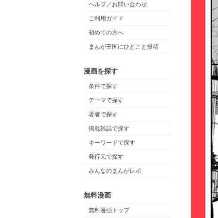
ヘルプ／お問い合わせ
ご利用ガイド
初めての方へ
まんが王国にひとこと投稿
漫画を探す
条件で探す
テーマで探す
著者で探す
掲載雑誌で探す
キーワードで探す
発行元で探す
みんなのまんがレポ
無料漫画
無料漫画トップ