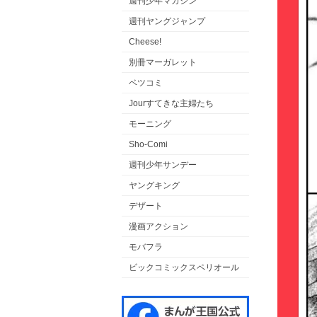
週刊少年マガジン
週刊ヤングジャンプ
Cheese!
別冊マーガレット
ベツコミ
Jourすてきな主婦たち
モーニング
Sho-Comi
週刊少年サンデー
ヤングキング
デザート
漫画アクション
モバフラ
ビックコミックスペリオール