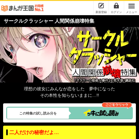
新規登録
ログイン
メニュー
サークルクラッシャー 人間関係崩壊特集
理想の彼女にみんなが恋をした 夢中になった
その本性を知らないままに…!!
この特集の試し読み分を
二人だけの秘密だよ…