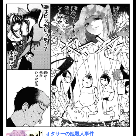
オタサーの姫殺人事件