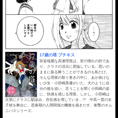
17歳の塔 プチキス
容姿端麗な高瀬理亜は、皆の憧れの的であ
り、クラスの頂点に君臨している。思いの
ままに振る舞うことができるのも私だけ。
そんな理亜の取り巻きの中に、あか抜けな
い少女・小田嶋美優がいた。犬のように自
分の後を追い、言うことを聞く小田嶋の姿
に、快感を感じる理亜。しかし、小田嶋は
次第にクラスに馴染み、存在感を増していき…!? 中高一貫の女
子校を舞台に、思春期の人間関係の機微を描きだす、衝撃のオム
ニバスシリーズ。