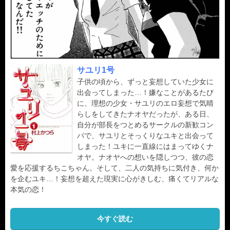
サユリ1号
子供の頃から、ずっと妄想していた少女に
出会ってしまった…！嫌なことがあるたび
に、理想の少女・サユリのエロ妄想で気晴
らしをしてきたナオヤだったが、ある日、
自分が部長をつとめるサークルの新歓コン
パで、サユリとそっくりなユキと出会って
しまった！ユキに一直線にはまってゆくナ
オヤ。ナオヤへの想いを隠しつつ、彼の恋
愛を応援するちこちゃん。そして、二人の気持ちに気付き、何か
を企むユキ…！妄想を超えた現実に心がきしむ、痛くてリアルな
本気の恋！
今すぐ読む