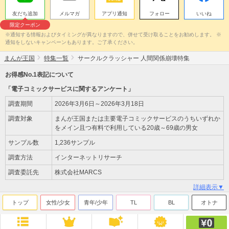
友だち追加
メルマガ
アプリ通知
フォロー
いいね
限定クーポン
※通知する情報およびタイミングが異なりますので、併せて受け取ることをお勧めします。 ※
通知をしないキャンペーンもあります。ご了承ください。
まんが王国
特集一覧
サークルクラッシャー 人間関係崩壊特集
お得感No.1表記について
「電子コミックサービスに関するアンケート」
調査期間
2026年3月6日～2026年3月18日
調査対象
まんが王国または主要電子コミックサービスのうちいずれか
をメイン且つ有料で利用している20歳～69歳の男女
サンプル数
1,236サンプル
調査方法
インターネットリサーチ
調査委託先
株式会社MARCS
詳細表示▼
トップ
女性/少女
青年/少年
TL
BL
オトナ