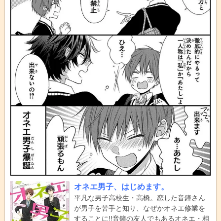
オネエ男子、はじめます。
平凡な男子高校生・高橋。恋した音鐘さん
が男子を苦手と知り、なぜかオネエ修業を
することに!!音鐘の友人でもあるオネエ・相