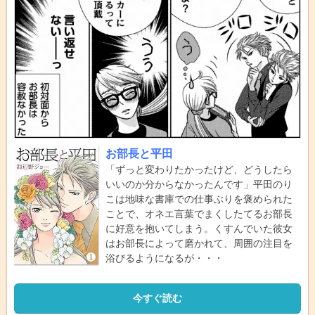
お部長と平田
「ずっと変わりたかったけど、どうしたら
いいのか分からなかったんです」平田のり
こは地味な書庫での仕事ぶりを褒められた
ことで、オネエ言葉でまくしたてるお部長
に好意を抱いてしまう。くすんでいた彼女
はお部長によって磨かれて、周囲の注目を
浴びるようになるが・・・
今すぐ読む