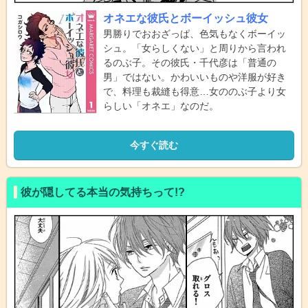
オネエな彼氏とボーイッシュ彼女
男勝りでおおざっぱ、色気もなくボーイッ
シュ。「女らしくない」と周りから言われ
るのぶ子。その彼氏・千代彦は「普通の
男」ではない。かわいいものや洋服が好き
で、料理も裁縫も得意…女ののぶ子より女
らしい「オネエ」なのだ。
今すぐ読む
彼が隠してる本当の気持ちって!?