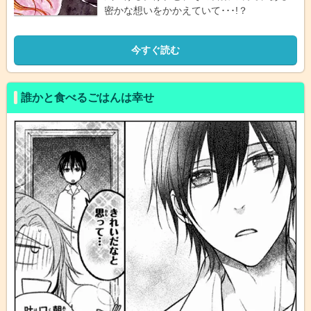
密かな想いをかかえていて･･･!？
今すぐ読む
誰かと食べるごはんは幸せ