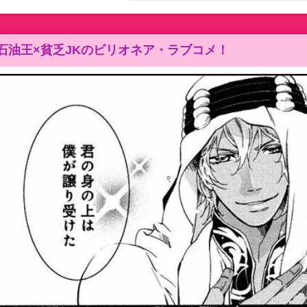
石油王×貧乏JKのビリオネア・ラブコメ！