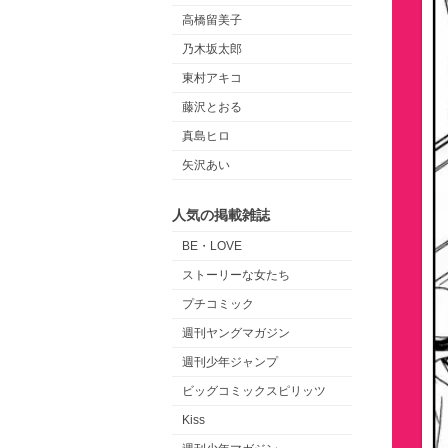
高橋留美子
乃木坂太郎
東村アキコ
藤沢とおる
真島ヒロ
矢沢あい
人気の掲載雑誌
BE・LOVE
ストーリーな女たち
プチコミック
週刊ヤングマガジン
週刊少年ジャンプ
ビッグコミックスピリッツ
Kiss