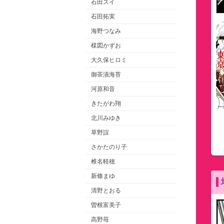
石田スイ
石田拓実
海野つなみ
楳図かずお
大久保ヒロミ
御茶漬海苔
河原和音
きたがわ翔
北川みゆき
草野誼
さかたのり子
椎名軽穂
新條まゆ
清野とおる
曽根富美子
高野苺