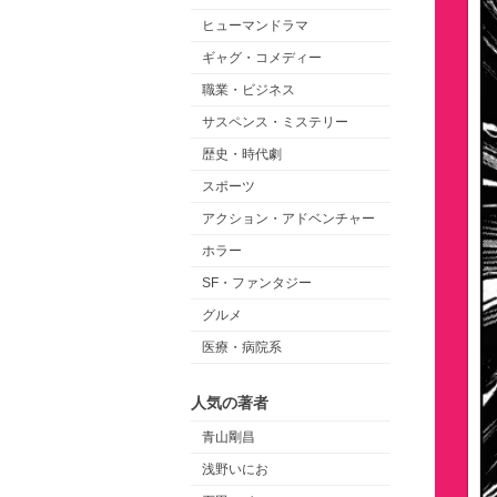
ヒューマンドラマ
ギャグ・コメディー
職業・ビジネス
サスペンス・ミステリー
歴史・時代劇
スポーツ
アクション・アドベンチャー
ホラー
SF・ファンタジー
グルメ
医療・病院系
人気の著者
青山剛昌
浅野いにお