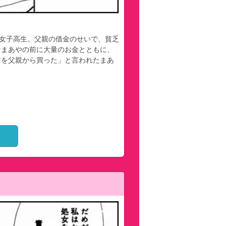
の女子高生。父親の借金のせいで、貧乏
なまあやの前に大量のお金とともに、
君を父親から買った」と言われたまあ