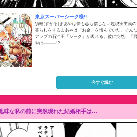
東京スーパーシーク様!!
須軽(すがる)まあやは夢も恋も信じない超現実主義
暮らしをするまあやは「お金」を憎んでいた。そん
アラブの石油王「シーク」が現れる。彼に突然、「
やは―――!?
今すぐ読む
地味な私の前に突然現れた結婚相手は…