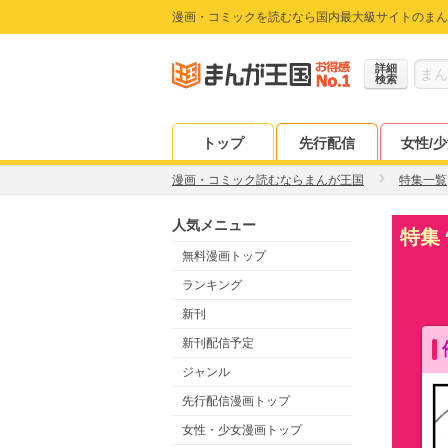
漫画・コミックを読むなら国内最大級サイトのまん
詳細
検索
トップ
先行配信
女性/
漫画・コミック読むならまんが王国
特集一覧
人気メニュー
特集
無料漫画トップ
ランキング
新刊
新刊配信予定
ジャンル
先行配信漫画トップ
女性・少女漫画トップ