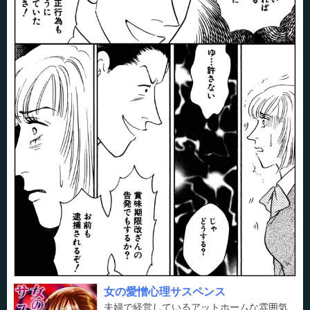
女の愛憎心理サスペンス
夫婦で経営しているアットホームな雰囲気