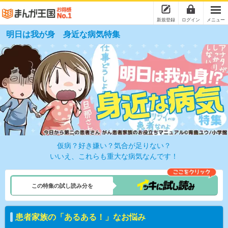
新規登録
ログイン
メニュー
明日は我が身 身近な病気特集
仮病？好き嫌い？気合が足りない？
いいえ、これらも重大な病気なんです！
この特集の試し読み分を
患者家族の「あるある！」なお悩み