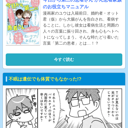
のお役立ちマニュアル
漫画家のユウは入籍前日、婚約者・オット
君（仮）から大腸がんを告白され、看病す
ることに。しかし彼女は看病生活と周囲の
人々の言葉に振り回され、身も心もヘトヘ
トになってしまう。そんな時たどり着いた
言葉「第二の患者」とは…！？
今すぐ読む
不眠は遺伝でも体質でもなかった!?