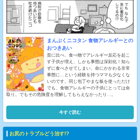
まんぷくニコタン 食物アレルギーとの
おつきあい
昔に比べ、食べ物でアレルギー反応を起こ
す子供が増え、しかも事態は深刻化！知ら
ずに食べさせてしまい、命にかかわる非常
事態に…という経験を持つママも少なくな
いのです。同じ包丁やまな板を使っただけ
でも、食物アレルギーの子供にとっては命
取り。でもその危険度を理解してもらえなかったり…。
今すぐ読む
お尻のトラブルどう治す!?