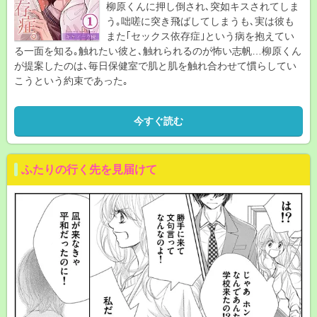
柳原くんに押し倒され､突如キスされてしま
う｡咄嗟に突き飛ばしてしまうも､実は彼も
また｢セックス依存症｣という病を抱えてい
る一面を知る｡触れたい彼と､触れられるのが怖い志帆…柳原くん
が提案したのは､毎日保健室で肌と肌を触れ合わせて慣らしてい
こうという約束であった｡
今すぐ読む
ふたりの行く先を見届けて