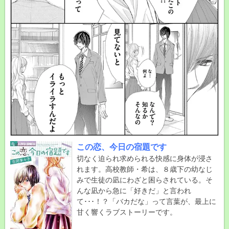
この恋、今日の宿題です
切なく迫られ求められる快感に身体が浸さ
れます。高校教師・希は、８歳下の幼なじ
みで生徒の凪にわざと困らされている。そ
んな凪から急に「好きだ」と言われ
て･･･！？「バカだな」って言葉が、最上に
甘く響くラブストーリーです。