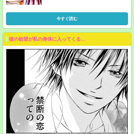
今すぐ読む
彼の欲望が私の身体に入ってくる…