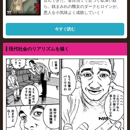
営んできた。金目当てで近づく欲深い奴
ら。銭まみれの醜女のダークヒロインが、
悪人を小気味よく成敗していく！
今すぐ読む
現代社会のリアリズムを描く