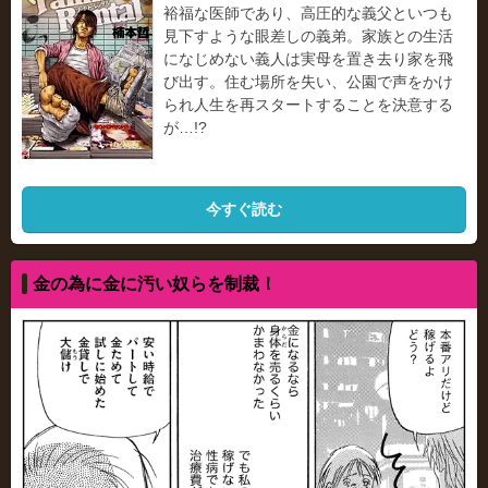
裕福な医師であり、高圧的な義父といつも
見下すような眼差しの義弟。家族との生活
になじめない義人は実母を置き去り家を飛
び出す。住む場所を失い、公園で声をかけ
られ人生を再スタートすることを決意する
が…!?
今すぐ読む
金の為に金に汚い奴らを制裁！