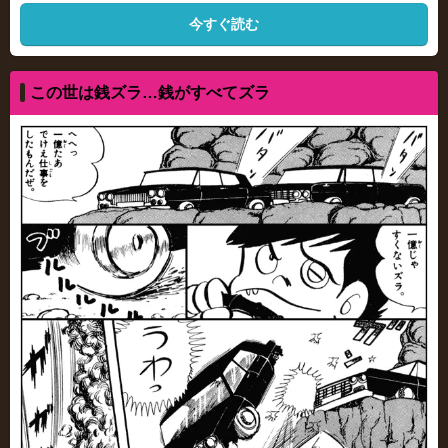
今すぐ読む
この世は銭ズラ…銭がすべてズラ