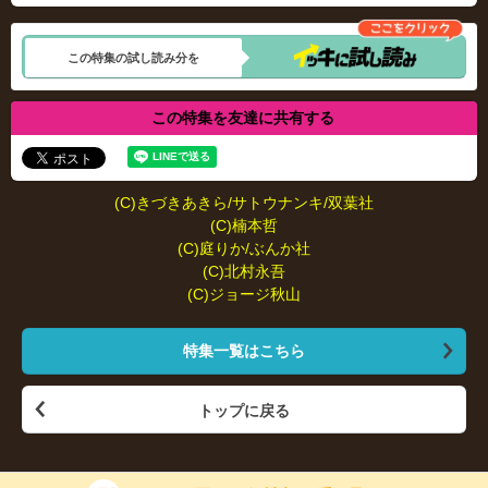
この特集の試し読み分を
この特集を友達に共有する
(C)きづきあきら/サトウナンキ/双葉社
(C)楠本哲
(C)庭りか/ぶんか社
(C)北村永吾
(C)ジョージ秋山
特集一覧はこちら
トップに戻る