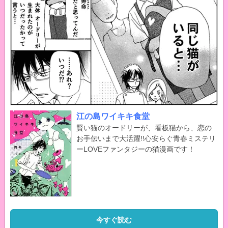
江の島ワイキキ食堂
賢い猫のオードリーが、看板猫から、恋の
お手伝いまで大活躍!!心安らぐ青春ミステリ
ーLOVEファンタジーの猫漫画です！
今すぐ読む