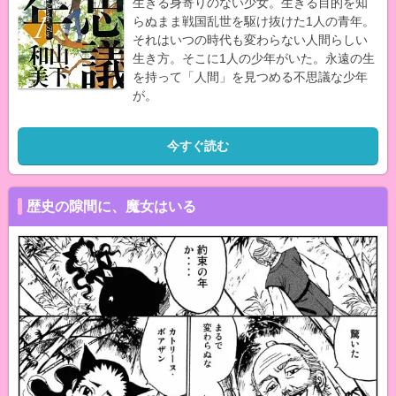
生きる身寄りのない少女。生きる目的を知
らぬまま戦国乱世を駆け抜けた1人の青年。
それはいつの時代も変わらない人間らしい
生き方。そこに1人の少年がいた。永遠の生
を持って「人間」を見つめる不思議な少年
が。
今すぐ読む
歴史の隙間に、魔女はいる