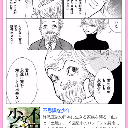
不思議な少年
終戦直後の日本に生きる家族を縛る「血」
と「土地」。19世紀末のロンドンを懸命に