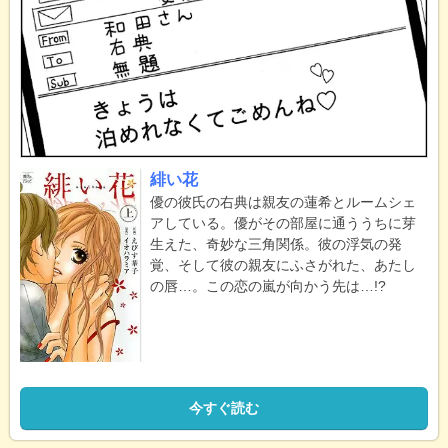
緋い花
優の彼氏の右典は親友の蓮希とルームシェ
アしている。優がその部屋に通ううちに芽
生えた、奇妙な三角関係。彼の浮気の発
覚、そして彼の親友にふさがれた、あたし
の唇…。この恋の嵐が向かう先は…!?
今すぐ読む