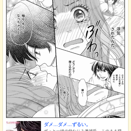
ダメ…ダメ…ずるい。
ずっと一緒の幼なじみ兼彼氏。このまま穏