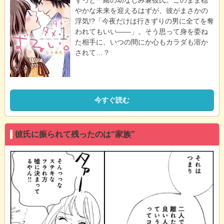
やかな未来を迎えるはずが、彼がまさかの
浮気!?「今夜だけは行きずりの男に全てを奪
われてもいい――」。そう思って身を委ね
た相手に、いつの間にか心もカラダも溶か
されて…？
今すぐ読む
彼氏に振られて残ったのは“家族”