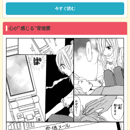
今すぐ読む
心が”感じる”背徳愛