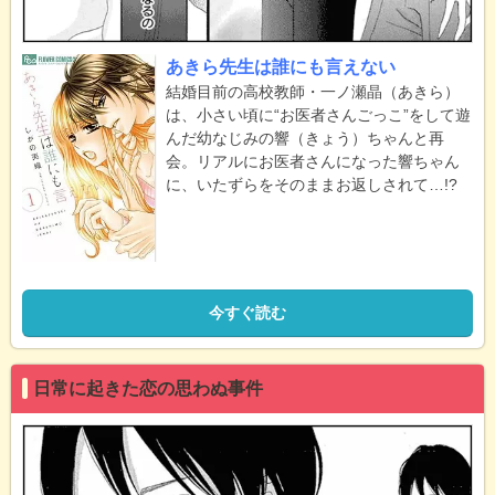
あきら先生は誰にも言えない
結婚目前の高校教師・一ノ瀬晶（あきら）
は、小さい頃に“お医者さんごっこ”をして遊
んだ幼なじみの響（きょう）ちゃんと再
会。リアルにお医者さんになった響ちゃん
に、いたずらをそのままお返しされて…!?
今すぐ読む
日常に起きた恋の思わぬ事件