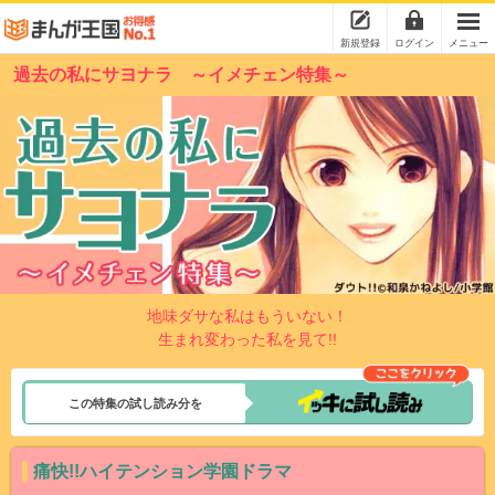
新規登録
ログイン
メニュー
過去の私にサヨナラ ～イメチェン特集～
地味ダサな私はもういない！
生まれ変わった私を見て!!
この特集の試し読み分を
痛快!!ハイテンション学園ドラマ