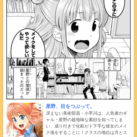
星野、目をつぶって。
冴えない美術部員・小早川は、人気者のギ
ャル・星野の超地味な素顔を知ってしま
い、成り行きで化粧がド下手な彼女のメイ
ク係をすることに！クラスの地位は月とス