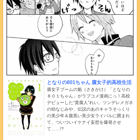
となりの801ちゃん 腐女子的高校生活
腐女子ブームの魁（さきがけ）「となりの
８０１ちゃん」がラブコメ漫画にっ！高校
デビューした“貴腐人”れい。ツンデレメガネ
の幼なじみや、伝説のあのキャラそっくり
の美少年＆腹黒い美少女ライバルに囲まれ
て、ついついイケナイ妄想を爆発させ
て……!?