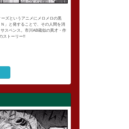
ィーズというアニメにメロメロの黒
ＡＮ」と発することで、その人間を消
サスペンス。市川AB蔵似の異才・作
ストーリー!!