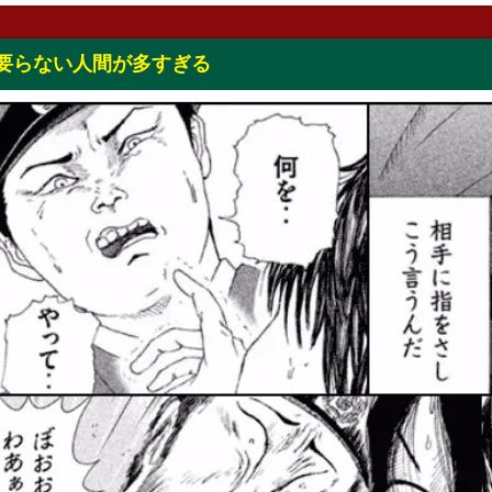
要らない人間が多すぎる