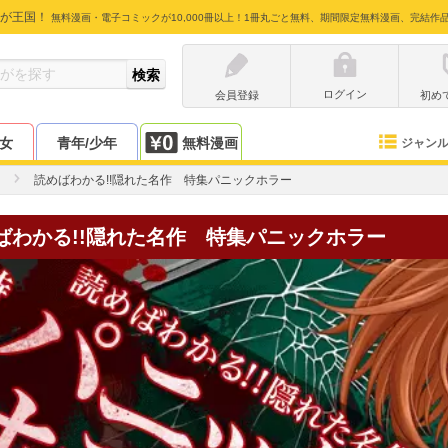
が王国！
無料漫画・電子コミックが10,000冊以上！1冊丸ごと無料、期間限定無料漫画、完結作
ログイン
会員登録
初め
少女
青年/少年
無料漫画
ジャン
読めばわかる!!隠れた名作 特集パニックホラー
ばわかる!!隠れた名作 特集パニックホラー