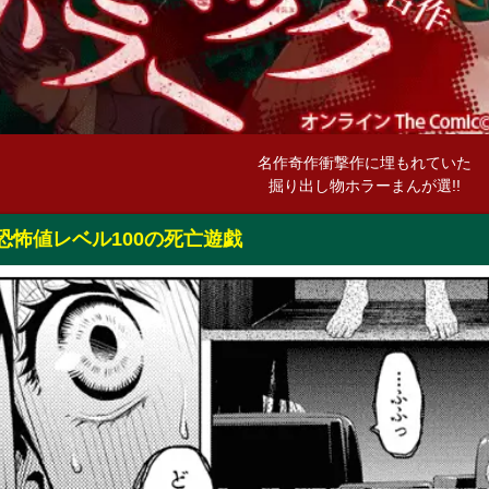
名作奇作衝撃作に埋もれていた
掘り出し物ホラーまんが選!!
恐怖値レベル100の死亡遊戯