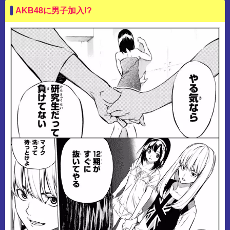
AKB48に男子加入!?