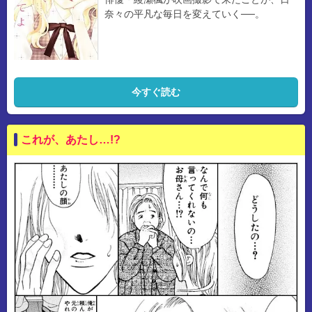
奈々の平凡な毎日を変えていく──。
今すぐ読む
これが、あたし…!?