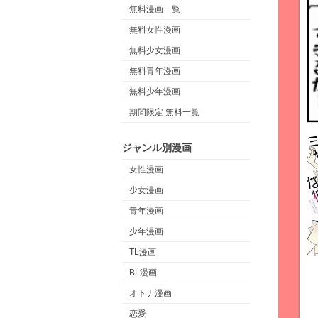
無料漫画一覧
無料女性漫画
無料少女漫画
無料青年漫画
無料少年漫画
期間限定 無料一覧
ジャンル別漫画
女性漫画
少女漫画
青年漫画
少年漫画
TL漫画
BL漫画
オトナ漫画
恋愛