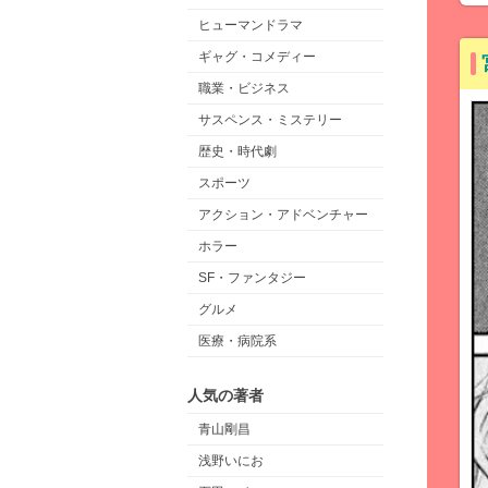
ヒューマンドラマ
ギャグ・コメディー
職業・ビジネス
サスペンス・ミステリー
歴史・時代劇
スポーツ
アクション・アドベンチャー
ホラー
SF・ファンタジー
グルメ
医療・病院系
人気の著者
青山剛昌
浅野いにお