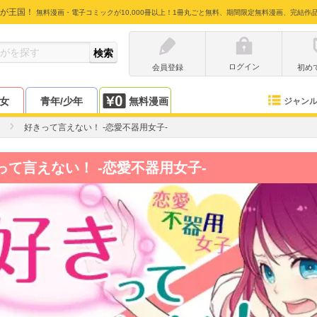
が王国！
無料漫画・電子コミックが10,000冊以上！1冊丸ごと無料、期間限定無料漫画、完結作
ログイン
会員登録
初め
少女
青年/少年
無料漫画
ジャン
好きって言えない！ -恋愛不器用女子-
って言えない！ -恋愛不器用女子-