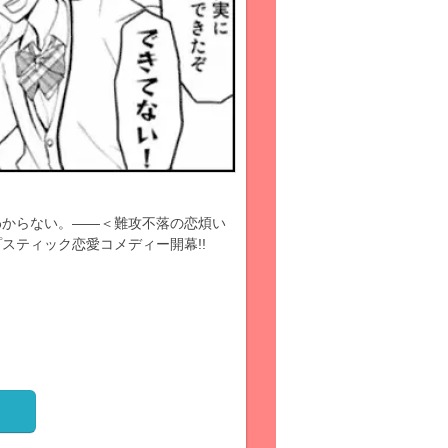
わからない。――＜難攻不落の恋煩い
スティック恋愛コメディー開幕!!