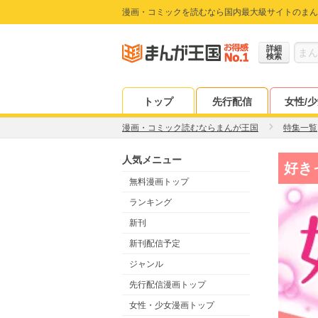
漫画・コミックを読むなら国内最大級サイトのまん
詳細
検索
トップ
先行配信
女性/
漫画・コミック読むならまんが王国
特集一覧
人気メニュー
好き
無料漫画トップ
ランキング
新刊
新刊配信予定
ジャンル
先行配信漫画トップ
女性・少女漫画トップ