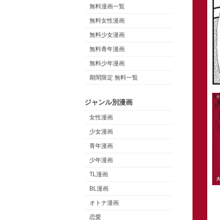
無料漫画一覧
無料女性漫画
無料少女漫画
無料青年漫画
無料少年漫画
期間限定 無料一覧
ジャンル別漫画
女性漫画
少女漫画
青年漫画
少年漫画
TL漫画
BL漫画
オトナ漫画
恋愛