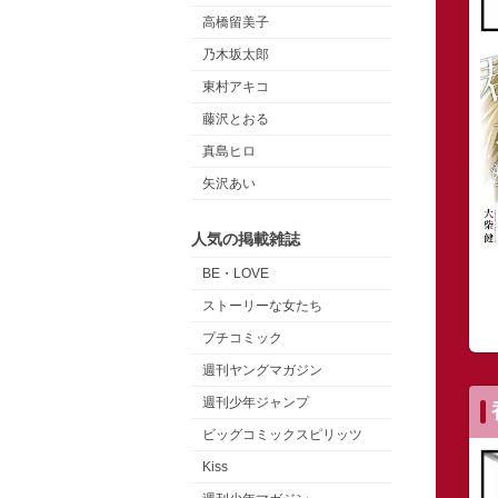
高橋留美子
乃木坂太郎
東村アキコ
藤沢とおる
真島ヒロ
矢沢あい
人気の掲載雑誌
BE・LOVE
ストーリーな女たち
プチコミック
週刊ヤングマガジン
週刊少年ジャンプ
ビッグコミックスピリッツ
Kiss