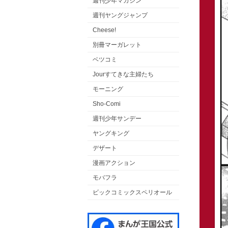
週刊少年マガジン
週刊ヤングジャンプ
Cheese!
別冊マーガレット
ベツコミ
Jourすてきな主婦たち
モーニング
Sho-Comi
週刊少年サンデー
ヤングキング
デザート
漫画アクション
モバフラ
ビックコミックスペリオール