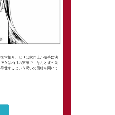
古御堂柚月。セリは家同士が勝手に決
な彼女は柚月の実家で、なんと彼の先
が早世するという呪いの因縁を聞いて