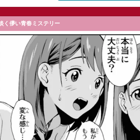
淡く儚い青春ミステリー