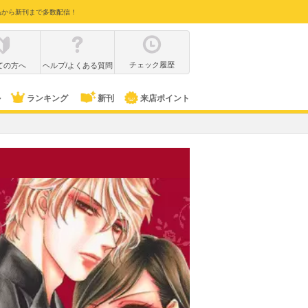
品から新刊まで多数配信！
チェック履歴
ての方へ
ヘルプ/よくある質問
ル
ランキング
新刊
来店ポイント