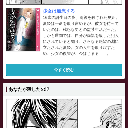
少女は漂流する
16歳の誕生日の夜、両親を殺された夏姫。
夏姫は一命を取り留めるが、彼女を待って
いたのは、残忍な男との監禁生活だった。
しかも世間では、自分が両親を殺した犯人
にされていると知り、さらなる絶望の淵に
立たされた夏姫。女の人生を取り戻すた
め、少女の復讐が、今はじまる――。
今すぐ読む
あなたが殺したの!?