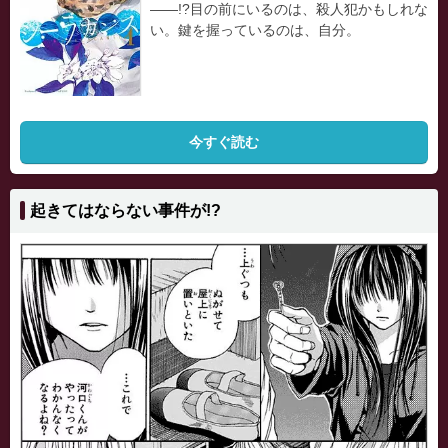
――!?目の前にいるのは、殺人犯かもしれな
い。鍵を握っているのは、自分。
今すぐ読む
起きてはならない事件が!?