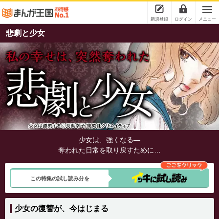
新規登録
ログイン
メニュー
悲劇と少女
少女は、強くなる―
奪われた日常を取り戻すために…
この特集の試し読み分を
少女の復讐が、今はじまる