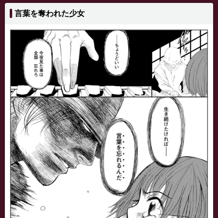
言葉を奪われた少女