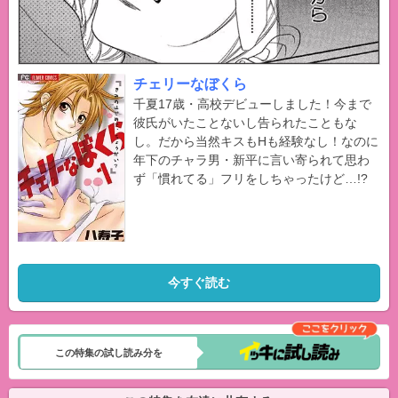
チェリーなぼくら
千夏17歳・高校デビューしました！今まで
彼氏がいたことないし告られたこともな
し。だから当然キスもHも経験なし！なのに
年下のチャラ男・新平に言い寄られて思わ
ず「慣れてる」フリをしちゃったけど…!?
今すぐ読む
この特集の試し読み分を