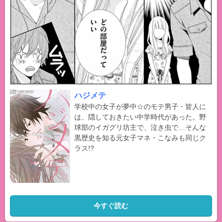
ハジメテ
学校中の女子が夢中☆のモテ男子・皆人に
は、隠しておきたい中学時代があった。野
球部のイガグリ坊主で、泣き虫で…そんな
黒歴史を知る元女子マネ・こなみも同じク
ラス!?
今すぐ読む