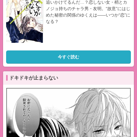
追いかけてるんだ…？恋しない女・梢とカ
ノジョ持ちのチャラ男・友明。“故意”にはじ
めた秘密の関係のゆくえは――いつか“恋”に
なる？
今すぐ読む
ドキドキが止まらない