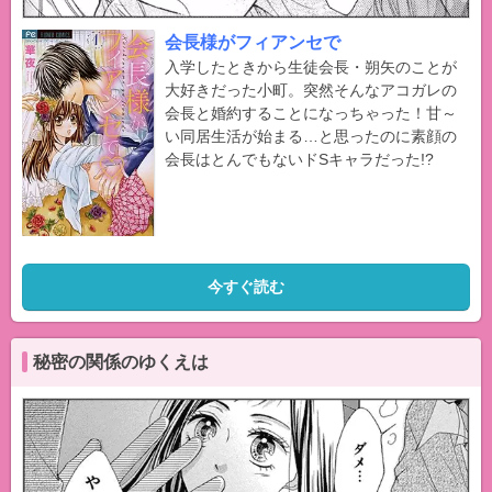
会長様がフィアンセで
入学したときから生徒会長・朔矢のことが
大好きだった小町。突然そんなアコガレの
会長と婚約することになっちゃった！甘～
い同居生活が始まる…と思ったのに素顔の
会長はとんでもないドSキャラだった!?
今すぐ読む
秘密の関係のゆくえは