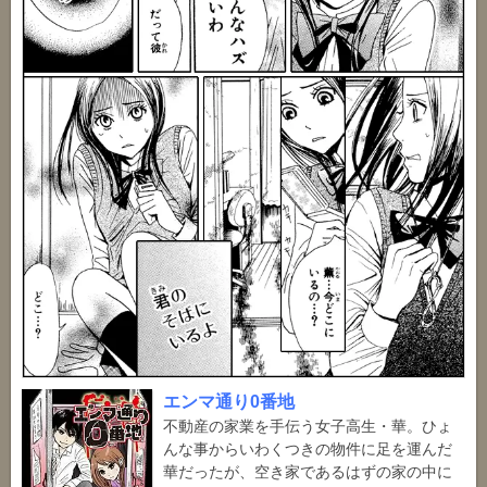
エンマ通り0番地
不動産の家業を手伝う女子高生・華。ひょ
んな事からいわくつきの物件に足を運んだ
華だったが、空き家であるはずの家の中に