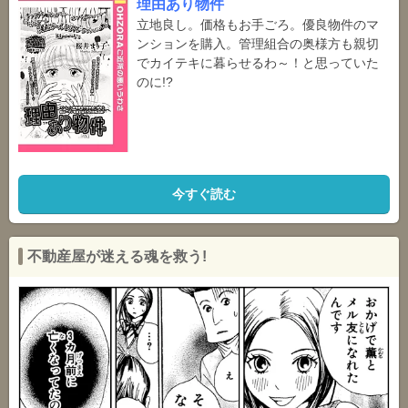
理由あり物件
立地良し。価格もお手ごろ。優良物件のマ
ンションを購入。管理組合の奥様方も親切
でカイテキに暮らせるわ～！と思っていた
のに!?
今すぐ読む
不動産屋が迷える魂を救う!