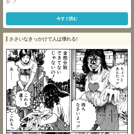
が…!
今すぐ読む
ささいなきっかけで人は壊れる!