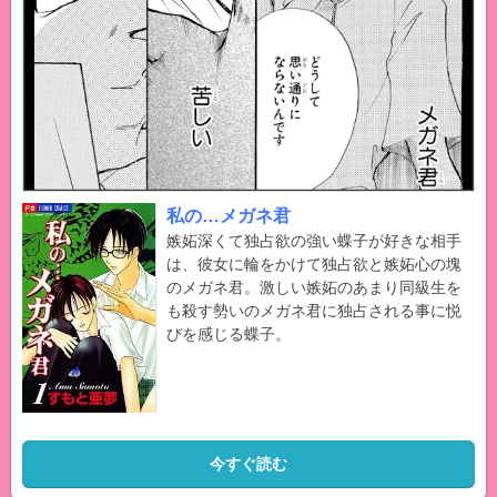
私の…メガネ君
嫉妬深くて独占欲の強い蝶子が好きな相手
は、彼女に輪をかけて独占欲と嫉妬心の塊
のメガネ君。激しい嫉妬のあまり同級生を
も殺す勢いのメガネ君に独占される事に悦
びを感じる蝶子。
今すぐ読む