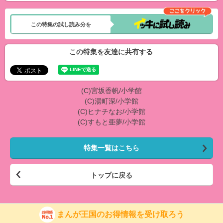
この特集の試し読み分を
この特集を友達に共有する
(C)宮坂香帆/小学館
(C)湯町深/小学館
(C)ヒナチなお/小学館
(C)すもと亜夢/小学館
特集一覧はこちら
トップに戻る
まんが王国のお得情報を受け取ろう