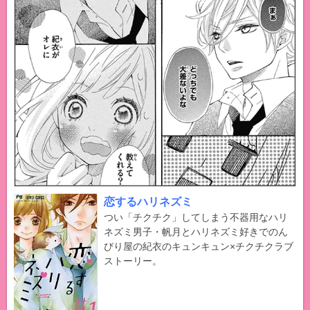
恋するハリネズミ
つい「チクチク」してしまう不器用なハリ
ネズミ男子・帆月とハリネズミ好きでのん
びり屋の紀衣のキュンキュン×チクチクラブ
ストーリー。