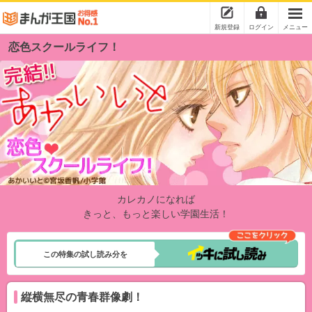
新規登録
ログイン
メニュー
恋色スクールライフ！
カレカノになれば
きっと、もっと楽しい学園生活！
この特集の試し読み分を
縦横無尽の青春群像劇！