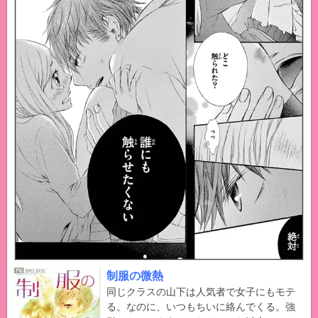
制服の微熱
同じクラスの山下は人気者で女子にもモテ
る。なのに、いつもちいに絡んでくる。強