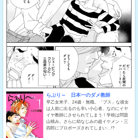
らぶり～ 日本一のダメ教師
早乙女米子、24歳・無職。「ブス」な彼女
は人前に出るのも辛い小心者。なのにイヤ
イヤ教師にさせられてしまう！学校は問題
山積み。さらに幼なじみの超イケメン・三
四郎にプロポーズされてしまい…!?