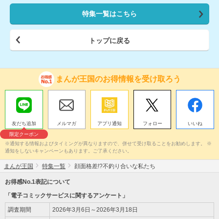
特集一覧はこちら
トップに戻る
まんが王国のお得情報を受け取ろう
友だち追加
メルマガ
アプリ通知
フォロー
いいね
限定クーポン
※通知する情報およびタイミングが異なりますので、併せて受け取ることをお勧めします。 ※
通知をしないキャンペーンもあります。ご了承ください。
まんが王国
特集一覧
顔面格差!?不釣り合いな私たち
お得感No.1表記について
「電子コミックサービスに関するアンケート」
調査期間
2026年3月6日～2026年3月18日