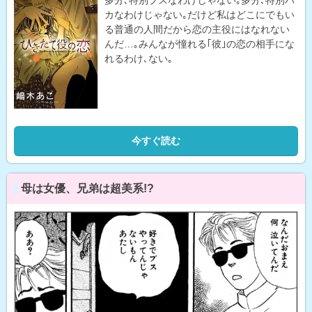
多分､特別ブスなわけじゃない｡多分､特別バ
カなわけじゃない｡だけど私はどこにでもい
る普通の人間だから恋の主役にはなれない
んだ…｡みんなが憧れる｢彼｣の恋の相手にな
れるわけ､ない｡
今すぐ読む
母は女優、兄弟は超美系!?