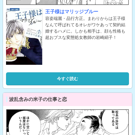
王子様はマリッジブルー
容姿端麗・品行方正。まわりからは王子様
なんて呼ばれてるオレがワケあって契約結
婚するハメに。しかも相手は、顔も性格も
超おブスな変態処女教師の岩崎絹子！
今すぐ読む
波乱含みの米子の仕事と恋