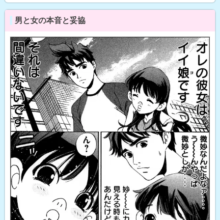
男と女の本音と妥協