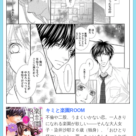
キミと楽園ROOM
不倫や二股、うまくいかない恋。一人きり
になれる楽園が欲しい――そんな大人女
子・染井沙耶２６歳（独身）、「おひとり