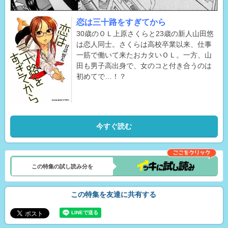
恋は三十路をすぎてから
30歳のＯＬ上原さくらと23歳の新人山田悠
は恋人同士。さくらは高校卒業以来、仕事
一筋で働いて来たおカタいＯＬ。一方、山
田も男子高出身で、女のコと付き合うのは
初めてで…！？
今すぐ読む
この特集の試し読み分を
この特集を友達に共有する