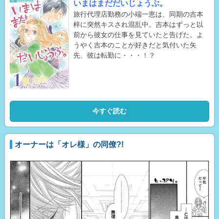
いまはまだだいじょうぶ。
旅行代理店勤務の小端一恵は、同期の吉本
梓に突然キスされ混乱中。吉本はずっと以
前から彼女の仕事を見ていたと告げた。よ
うやく吉本のことが好きだと気付いた矢
先、彼は転勤に・・・！？
今すぐ読む
オーナーは「オレ様」の同僚?!