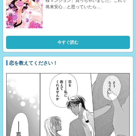
様マンション」買っちゃいました。これで
将来安心…と思っていたら…
今すぐ読む
恋を教えてください！