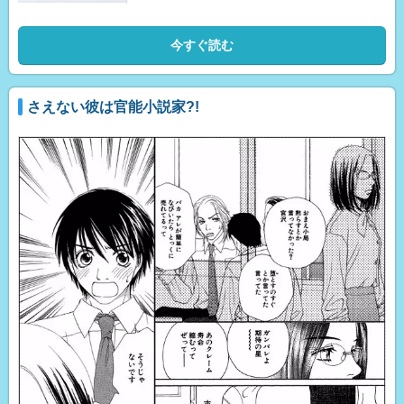
今すぐ読む
さえない彼は官能小説家?!