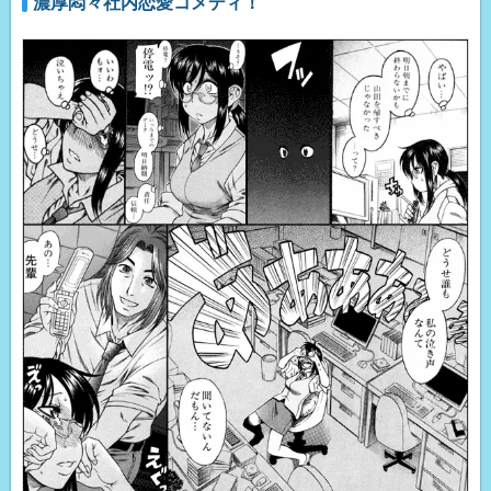
濃厚悶々社内恋愛コメディ！