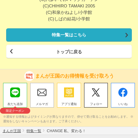
(C)CHIHIRO TAMAKI 2005
(C)和泉かねよし/小学館
(C)しばの結花/小学館
特集一覧はこちら
トップに戻る
まんが王国のお得情報を受け取ろう
友だち追加
メルマガ
アプリ通知
フォロー
いいね
限定クーポン
※通知する情報およびタイミングが異なりますので、併せて受け取ることをお勧めします。 ※
通知をしないキャンペーンもあります。ご了承ください。
まんが王国
特集一覧
CHANGE 私、変わる！