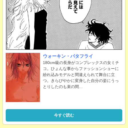
ウォーキン・バタフライ
180cm級の長身がコンプレックスの女ミチ
コ。ひょんな事からファッションショーに
紛れ込みモデルと間違えられて舞台に立
つ。きらびやかに変身した自分の姿にうっ
とりしたのも束の間…
今すぐ読む