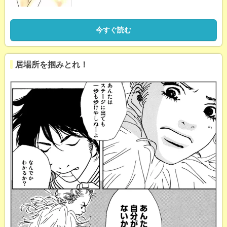
今すぐ読む
居場所を掴みとれ！