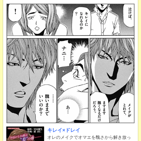
キレイ×ドレイ
オレのメイクでオマエを醜さから解き放っ