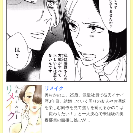
リメイク
奥村かのこ、25歳。派遣社員で彼氏イナイ
歴3年目。結婚していく周りの友人やお洒落
を楽しむ同僚を見て焦りを覚えるかのこは
「変わりたい！」と一大決心で未経験の美
容部員の面接に挑むが…