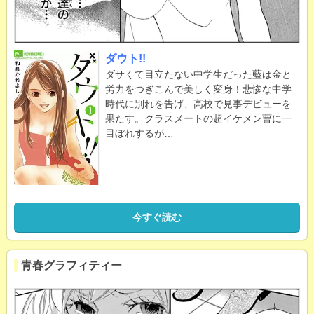
ダウト!!
ダサくて目立たない中学生だった藍は金と
労力をつぎこんで美しく変身！悲惨な中学
時代に別れを告げ、高校で見事デビューを
果たす。クラスメートの超イケメン曹に一
目ぼれするが…
今すぐ読む
青春グラフィティー