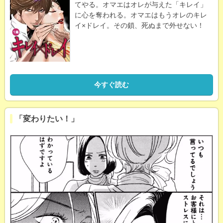
てやる。オマエはオレが与えた「キレイ」
に心を奪われる。オマエはもうオレのキレ
イ×ドレイ。その鎖、死ぬまで外せない！
今すぐ読む
「変わりたい！」