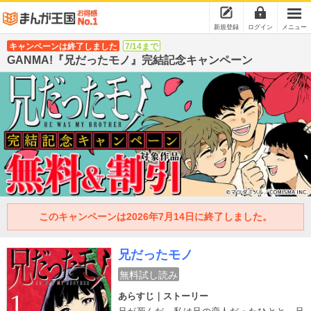
新規登録
ログイン
メニュー
キャンペーンは終了しました
7/14まで
GANMA!『兄だったモノ』完結記念キャンペーン
このキャンペーンは2026年7月14日に終了しました。
兄だったモノ
無料試し読み
あらすじ｜ストーリー