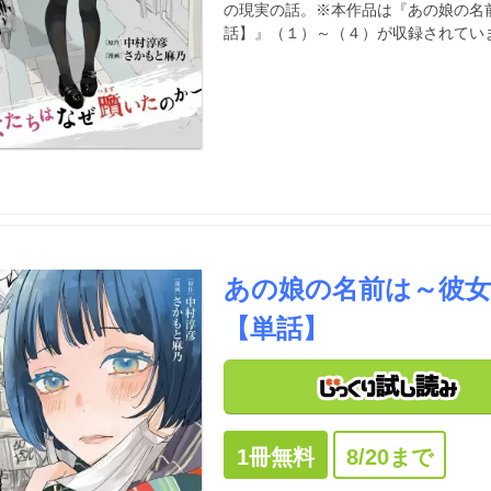
の現実の話。※本作品は『あの娘の名
話】』（１）～（４）が収録されてい
あの娘の名前は～彼
【単話】
1冊
無料
8/20
まで