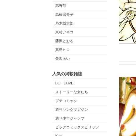
高野苺
高橋留美子
乃木坂太郎
東村アキコ
藤沢とおる
真島ヒロ
矢沢あい
人気の掲載雑誌
BE・LOVE
ストーリーな女たち
プチコミック
週刊ヤングマガジン
週刊少年ジャンプ
ビッグコミックスピリッツ