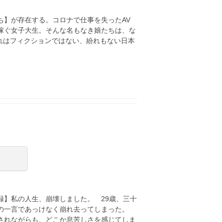
ち】が存在する。コロナで仕事を失ったAV
稼ぐ女子大生。そんな名もなき娘たちは、な
これはフィクションではない、紛れもない日本
録】私の人生、崩壊しました。 29歳、三十
然の一言であっけなく崩れ去ってしまった。
されながらも、どこか息苦しさを感じてしま