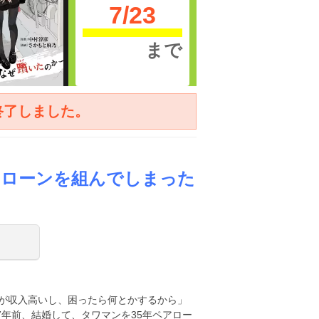
7/23
まで
に終了しました。
アローンを組んでしまった
方が収入高いし、困ったら何とかするから」
年前、結婚して、タワマンを35年ペアロー