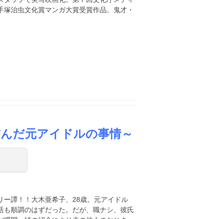
手塚治虫文化賞マンガ大賞受賞作品。鬼才・
詰んだ元アイドルの事情～
リー譚！！大木亜希子、28歳。元アイドル
活も順調のはずだった。だが、職ナシ、彼氏