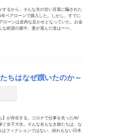
かするから」そんな夫の甘い言葉に騙された
5年ペアローンで購入した。しかし、すでに
ペアローンは皮肉な足かせとなっていた。お金
んな絶望の最中、妻が選んだ道はーー。
女たちはなぜ躓いたのか～
ち】が存在する。コロナで仕事を失ったAV
稼ぐ女子大生。そんな名もなき娘たちは、な
これはフィクションではない、紛れもない日本