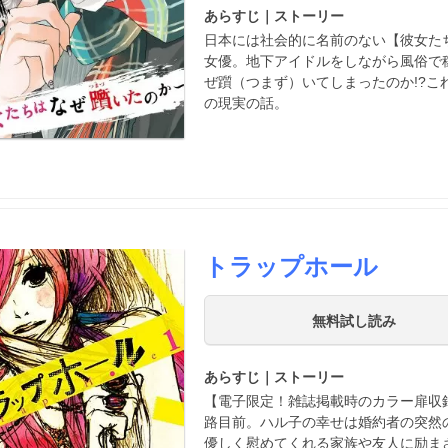
あらすじ｜ストーリー
日本には社会的に名前のない【彼女た
女優。地下アイドルをしながら風俗で
ぜ躓（つまず）いてしまったのか!?
の現実の話。
トラップホール
無料試し読み
あらすじ｜ストーリー
【電子限定！雑誌掲載時のカラー扉収
路目前。ハル子の幸せは婚約者の突
優しく慰めてくれる家族や友人に励ま