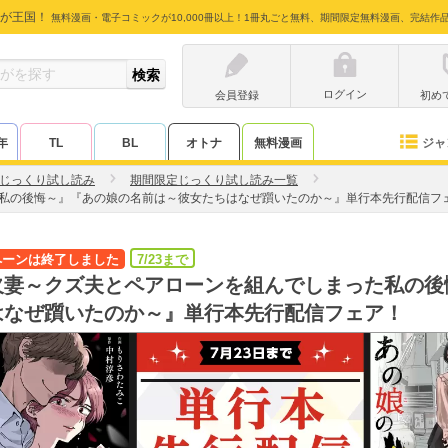
が王国！
無料漫画・電子コミックが10,000冊以上！1冊丸ごと無料、期間限定無料漫画、完結作
ログイン
会員登録
初め
ジャ
年
TL
BL
オトナ
無料漫画
じっくり試し読み
期間限定じっくり試し読み一覧
私の後悔～』『あの娘の名前は～彼女たちはなぜ躓いたのか～』単行本先行配信フ
ペーンは終了しました
7/23まで
欠妻～クズ夫とペアローンを組んでしまった私の後
はなぜ躓いたのか～』単行本先行配信フェア！