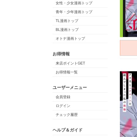
女性・少女漫画トップ
青年・少年漫画トップ
TL漫画トップ
BL漫画トップ
オトナ漫画トップ
お得情報
来店ポイントGET
お得情報一覧
ユーザーメニュー
会員登録
ログイン
チェック履歴
ヘルプ＆ガイド