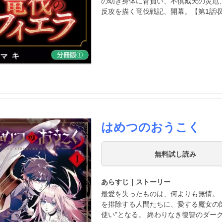
の幼き身体に背負い、不倶戴天の災厄、
反攻を描く竜伐戦記、開幕。【第1話
はめつのおうこく
無料試し読み
あらすじ｜ストーリー
最愛を失ったものは、何よりも無情。
を排除する人間たちに、愛する魔女の
使い”となる。 終わりなき復讐のダー