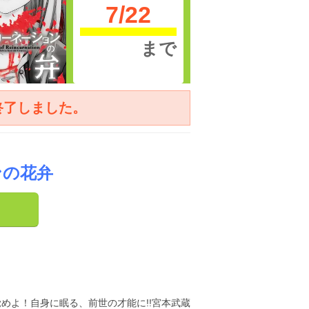
7/22
まで
に終了しました。
ンの花弁
覚めよ！自身に眠る、前世の才能に!!宮本武蔵