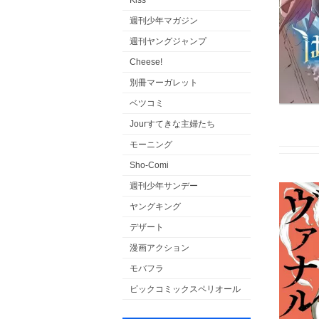
Kiss
週刊少年マガジン
週刊ヤングジャンプ
Cheese!
別冊マーガレット
ベツコミ
Jourすてきな主婦たち
モーニング
Sho-Comi
週刊少年サンデー
ヤングキング
デザート
漫画アクション
モバフラ
ビックコミックスペリオール