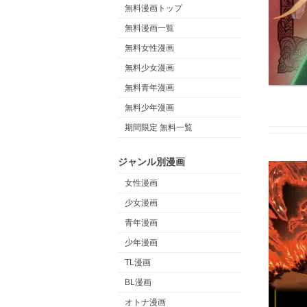
無料漫画トップ
無料漫画一覧
無料女性漫画
無料少女漫画
無料青年漫画
無料少年漫画
期間限定 無料一覧
ジャンル別漫画
女性漫画
少女漫画
青年漫画
少年漫画
TL漫画
BL漫画
オトナ漫画