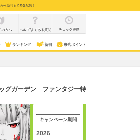
品から新刊まで多数配信！
チェック履歴
ての方へ
ヘルプ/よくある質問
ル
ランキング
新刊
来店ポイント
ッグガーデン ファンタジー特
キャンペーン期間
2026