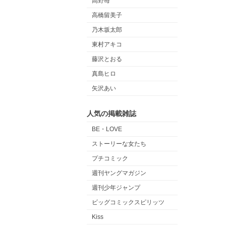
高野苺
高橋留美子
乃木坂太郎
東村アキコ
藤沢とおる
真島ヒロ
矢沢あい
人気の掲載雑誌
BE・LOVE
ストーリーな女たち
プチコミック
週刊ヤングマガジン
週刊少年ジャンプ
ビッグコミックスピリッツ
Kiss