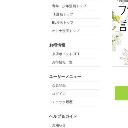
青年・少年漫画トップ
TL漫画トップ
BL漫画トップ
オトナ漫画トップ
お得情報
来店ポイントGET
お得情報一覧
ユーザーメニュー
会員登録
ログイン
チェック履歴
ヘルプ＆ガイド
お知らせ