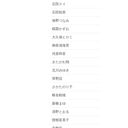
石田スイ
石田拓実
海野つなみ
楳図かずお
大久保ヒロミ
御茶漬海苔
河原和音
きたがわ翔
北川みゆき
草野誼
さかたのり子
椎名軽穂
新條まゆ
清野とおる
曽根富美子