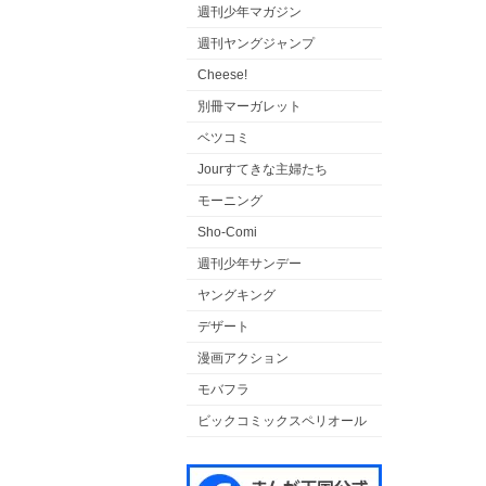
週刊少年マガジン
週刊ヤングジャンプ
Cheese!
別冊マーガレット
ベツコミ
Jourすてきな主婦たち
モーニング
Sho-Comi
週刊少年サンデー
ヤングキング
デザート
漫画アクション
モバフラ
ビックコミックスペリオール