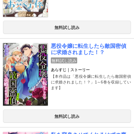
無料試し読み
悪役令嬢に転生したら敵国密偵
に求婚されました！？
無料試し読み
あらすじ｜ストーリー
【本作品は「悪役令嬢に転生したら敵国密偵
に求婚されました！？」1～6巻を収録してい
ます】
無料試し読み