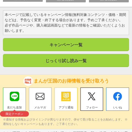
本ページで記載しているキャンペーン情報(無料対象コンテンツ・価格・期間
など)は、予告なく変更・終了する場合があります。予めご了承ください。
必ず作品ページや、購入確認画面などで最新の情報をご確認いただくようお
願いします。
キャンペーン一覧
じっくり試し読み一覧
まんが王国のお得情報を受け取ろう
友だち追加
メルマガ
アプリ通知
フォロー
いいね
限定クーポン
※通知する情報およびタイミングが異なりますので、併せて受け取ることをお勧めします。 ※
通知をしないキャンペーンもあります。ご了承ください。