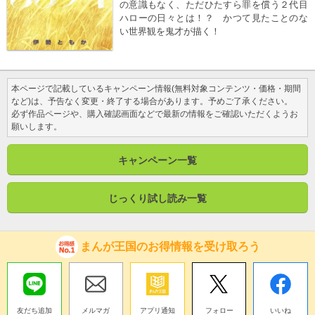
の意識もなく、ただひたすら罪を償う２代目
ハローの日々とは！？ かつて見たことのな
い世界観を鬼才が描く！
本ページで記載しているキャンペーン情報(無料対象コンテンツ・価格・期間
など)は、予告なく変更・終了する場合があります。予めご了承ください。
必ず作品ページや、購入確認画面などで最新の情報をご確認いただくようお
願いします。
キャンペーン一覧
じっくり試し読み一覧
まんが王国のお得情報を受け取ろう
友だち追加
メルマガ
アプリ通知
フォロー
いいね