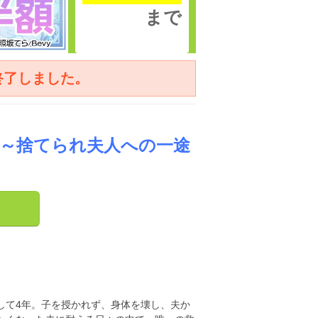
まで
に終了しました。
～捨てられ夫人への一途
して4年。子を授かれず、身体を壊し、夫か