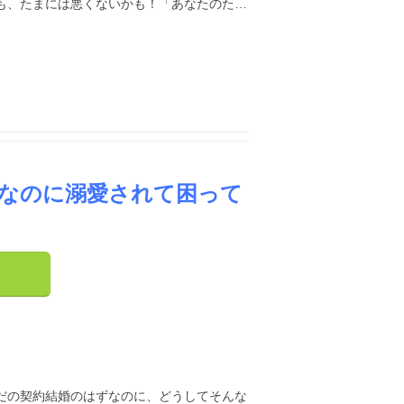
も、たまには悪くないかも！「あなたのため
な言葉に思わずドキドキするけど、これって
、世話焼き男子と過ごす週末は甘すぎる
婚なのに溺愛されて困って
だの契約結婚のはずなのに、どうしてそんな