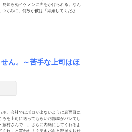
、見知らぬイケメンに声をかけられる。なん
驚くつぐみに、何故か彼は「結婚してくださ
メンだけは嫌なんです…!!と逃げるつぐみに
きて…。これって運命?それとも勘違い?溺愛
?
ません。～苦手な上司はほ
カホ。会社ではボロが出ないように真面目に
ころを上司に送ってもらい汚部屋がバレてし
・藤村さんで…。さらに内緒にしてくれるよ
てくれ」と言われ！？テキパキと部屋を片付