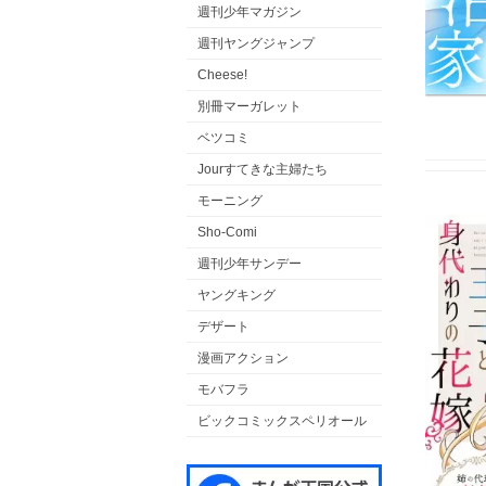
週刊少年マガジン
週刊ヤングジャンプ
Cheese!
別冊マーガレット
ベツコミ
Jourすてきな主婦たち
モーニング
Sho-Comi
週刊少年サンデー
ヤングキング
デザート
漫画アクション
モバフラ
ビックコミックスペリオール