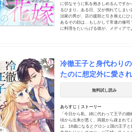
に切なそうに私を抱きしめるんですか
るひまり。ある日、父が倒れてしまい
治家の男が、店の援助と引き換えにひ
あるその顔は…もしかして常連の修司
に料理をたいらげる彼が、メディアで
で強引だけど、ひまりにだけは優しい
が惹かれ始める―。
冷徹王子と身代わりの
たのに想定外に愛さ
無料試し読み
あらすじ｜ストーリー
「今日から私、姉に代わって王子の婚
頃から出来が悪く、両親から疎まれて
は、18歳になるとグロシェ国の王子