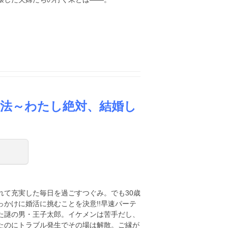
法～わたし絶対、結婚し
れて充実した毎日を過ごすつぐみ。でも30歳
かけに婚活に挑むことを決意!!早速パーテ
た謎の男・王子太郎。イケメンは苦手だし、
たのにトラブル発生でその場は解散。ご縁が