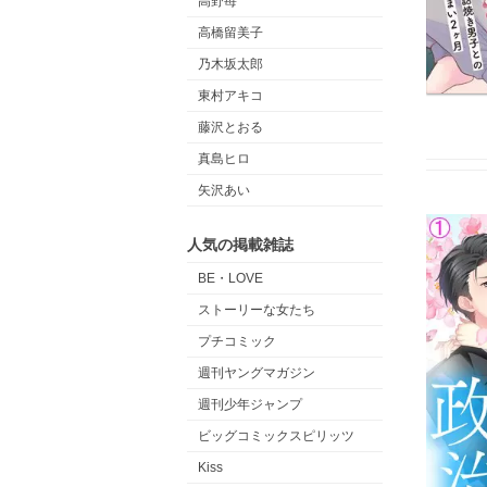
高野苺
高橋留美子
乃木坂太郎
東村アキコ
藤沢とおる
真島ヒロ
矢沢あい
人気の掲載雑誌
BE・LOVE
ストーリーな女たち
プチコミック
週刊ヤングマガジン
週刊少年ジャンプ
ビッグコミックスピリッツ
Kiss