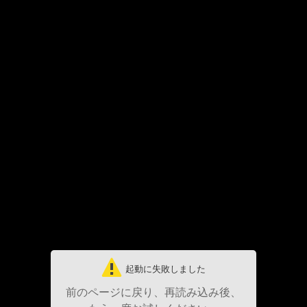
起動に失敗しました
前のページに戻り、再読み込み後、