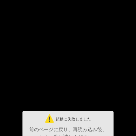
起動に失敗しました
前のページに戻り、再読み込み後、