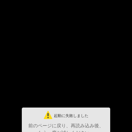
起動に失敗しました
前のページに戻り、再読み込み後、