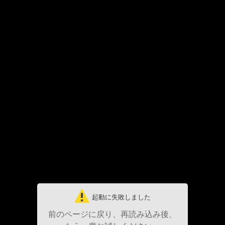
起動に失敗しました
前のページに戻り、再読み込み後、