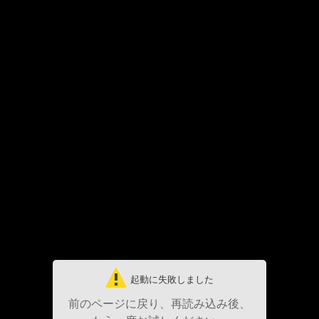
起動に失敗しました
前のページに戻り、再読み込み後、