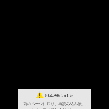
起動に失敗しました
前のページに戻り、再読み込み後、