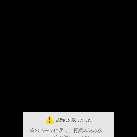
起動に失敗しました
前のページに戻り、再読み込み後、