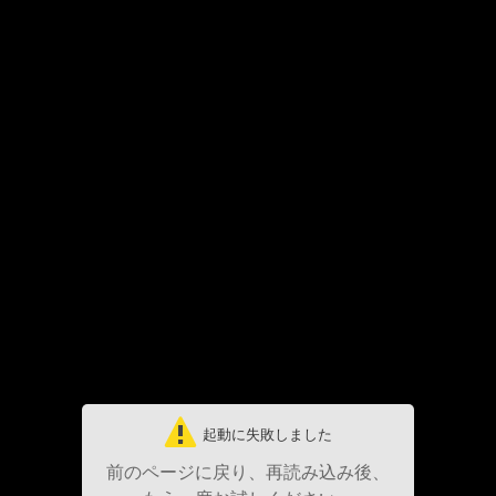
起動に失敗しました
前のページに戻り、再読み込み後、