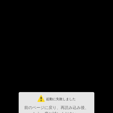
起動に失敗しました
前のページに戻り、再読み込み後、